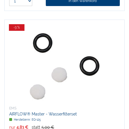
In den Warenkorb
-3 %
EMS
AIRFLOW® Master - Wasserfilterset
Herstellernr:
EQ-125
nur
4,83 €
statt
5,00 €