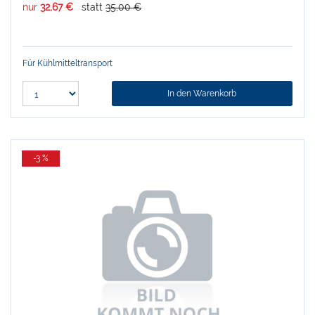
nur
32,67 €
statt
35,00 €
Für Kühlmitteltransport
In den Warenkorb
-3 %