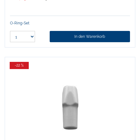
O-Ring-Set
In den Warenkorb
-22 %