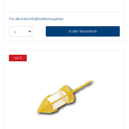
Für die KaVo Multifunktionsspritze
In den Warenkorb
-24 %