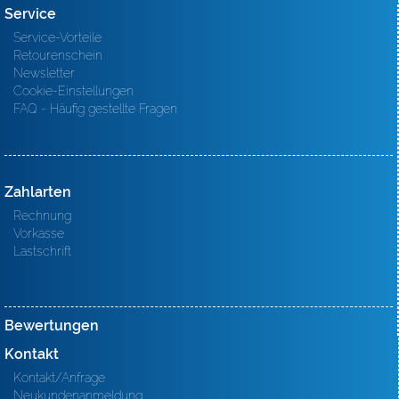
Service
Service-Vorteile
Retourenschein
Newsletter
Cookie-Einstellungen
FAQ - Häufig gestellte Fragen
Zahlarten
Rechnung
Vorkasse
Lastschrift
Bewertungen
Kontakt
Kontakt/Anfrage
Neukundenanmeldung