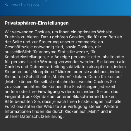
Kennwort vergessen
Bestellungen
Sendung verfolgen
Geprüfter Shop