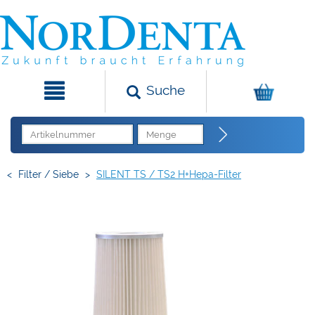
Suche
<
Filter / Siebe
>
SILENT TS / TS2 H+Hepa-Filter