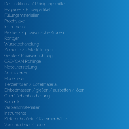
Desinfektions- / Reinigungsmittel
Hygiene- / Einwegartikel
Füllungsmaterialien
Prophylaxe
Instrumente
Prothetik / provisorische Kronen
Röntgen
Wurzelbehandlung
Zemente / Unterfüllungen
Geräte / Praxiseinrichtung
CAD/CAM Rohlinge
Modellherstellung
Artikulatoren
Modellieren
Tiefziehfolien / Löffelmaterial
Einbettmassen / gießen / ausbetten / löten
Oberfl ächenbearbeitung
Keramik
Verblendmaterialien
Instrumente
Kieferorthopädie / Klammerdrähte
Verschiedenes (Labor)