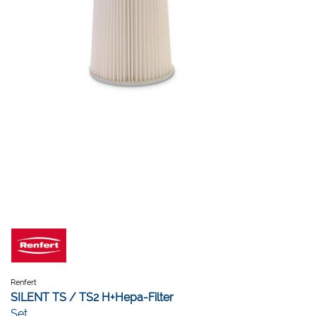
Renfert
SILENT TS / TS2 H+Hepa-Filter
Set