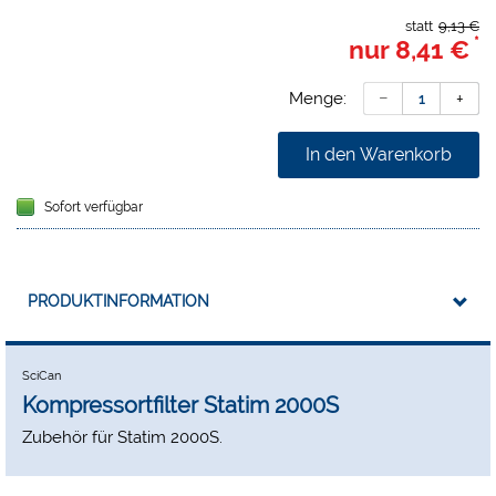
statt
9,13 €
*
nur
8,41 €
Menge:
In den Warenkorb
Sofort verfügbar
PRODUKTINFORMATION
SciCan
Kompressortfilter Statim 2000S
Zubehör für Statim 2000S.