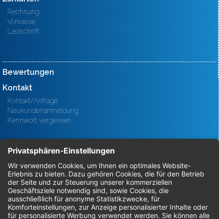
Rechnung
Vorkasse
Lastschrift
Bewertungen
Kontakt
Kontakt/Anfrage
Neukundenanmeldung
Kennwort vergessen
Bestellungen
Sendung verfolgen