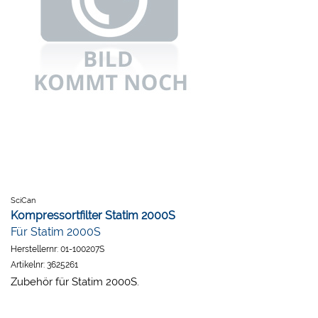
SciCan
Kompressortfilter Statim 2000S
Für Statim 2000S
Herstellernr:
01-100207S
Artikelnr:
3625261
Zubehör für Statim 2000S.