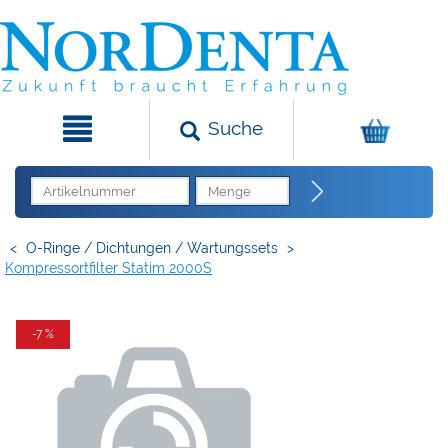
Suche
<
O-Ringe / Dichtungen / Wartungssets
>
Kompressortfilter Statim 2000S
-7 %