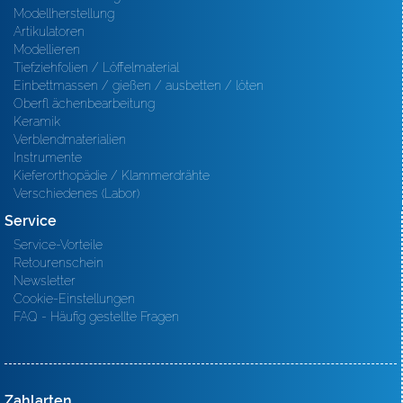
Modellherstellung
Artikulatoren
Modellieren
Tiefziehfolien / Löffelmaterial
Einbettmassen / gießen / ausbetten / löten
Oberfl ächenbearbeitung
Keramik
Verblendmaterialien
Instrumente
Kieferorthopädie / Klammerdrähte
Verschiedenes (Labor)
Service
Service-Vorteile
Retourenschein
Newsletter
Cookie-Einstellungen
FAQ - Häufig gestellte Fragen
Zahlarten