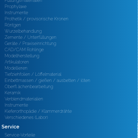
Füllungsmaterialien
Prophylaxe
Instrumente
Prothetik / provisorische Kronen
Röntgen
Wurzelbehandlung
Zemente / Unterfüllungen
Geräte / Praxiseinrichtung
CAD/CAM Rohlinge
Modellherstellung
Artikulatoren
Modellieren
Tiefziehfolien / Löffelmaterial
Einbettmassen / gießen / ausbetten / löten
Oberfl ächenbearbeitung
Keramik
Verblendmaterialien
Instrumente
Kieferorthopädie / Klammerdrähte
Verschiedenes (Labor)
Service
Service-Vorteile