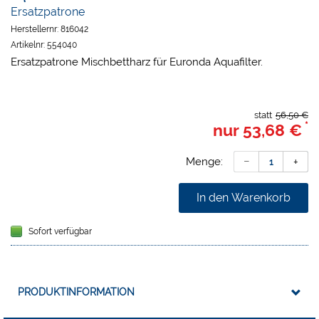
Ersatzpatrone
Herstellernr:
816042
Artikelnr:
554040
Ersatzpatrone Mischbettharz für Euronda Aquafilter.
statt
56,50 €
*
nur
53,68 €
Menge:
In den Warenkorb
Sofort verfügbar
PRODUKTINFORMATION