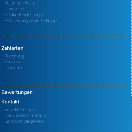
Retourenschein
Newsletter
Cookie-Einstellungen
FAQ - Häufig gestellte Fragen
Zahlarten
Rechnung
Vorkasse
Lastschrift
Bewertungen
Kontakt
Kontakt/Anfrage
Neukundenanmeldung
Kennwort vergessen