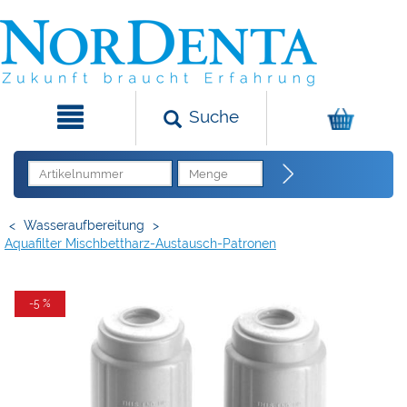
Suche
<
Wasseraufbereitung
>
Aquafilter Mischbettharz-Austausch-Patronen
-5 %