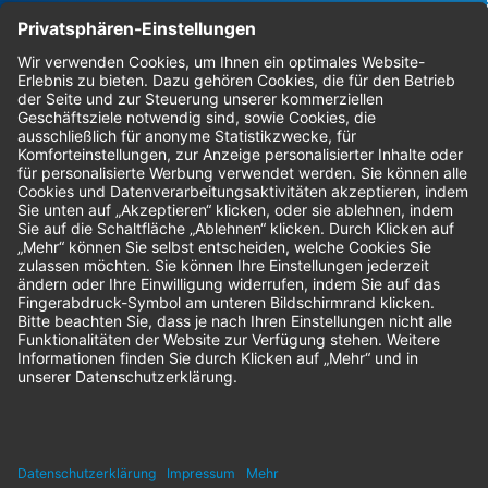
Bestellungen
Sendung verfolgen
Geprüfter Shop