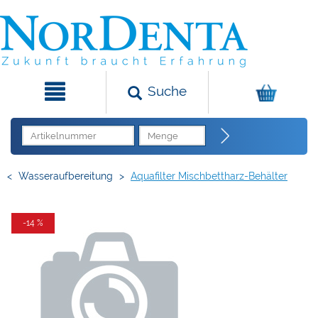
Suche
<
Wasseraufbereitung
>
Aquafilter Mischbettharz-Behälter
-14 %