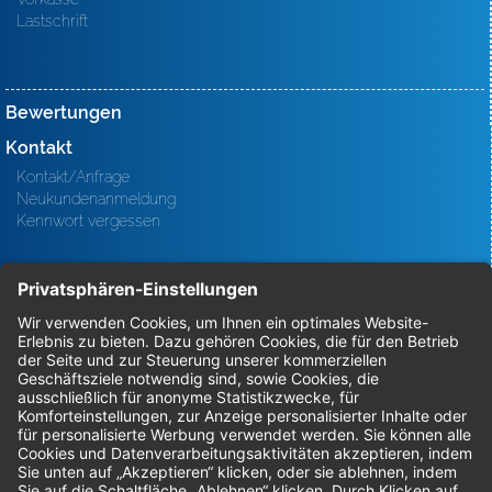
Lastschrift
Bewertungen
Kontakt
Kontakt/Anfrage
Neukundenanmeldung
Kennwort vergessen
Bestellungen
Sendung verfolgen