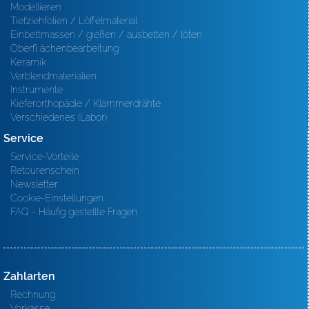
Modellieren
Tiefziehfolien / Löffelmaterial
Einbettmassen / gießen / ausbetten / löten
Oberfl ächenbearbeitung
Keramik
Verblendmaterialien
Instrumente
Kieferorthopädie / Klammerdrähte
Verschiedenes (Labor)
Service
Service-Vorteile
Retourenschein
Newsletter
Cookie-Einstellungen
FAQ - Häufig gestellte Fragen
Zahlarten
Rechnung
Vorkasse