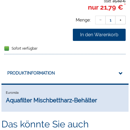
statt
25,62 €
*
nur
21,79 €
Menge:
In den Warenkorb
Sofort verfügbar
PRODUKTINFORMATION
Euronda
Aquafilter Mischbettharz-Behälter
Das könnte Sie auch