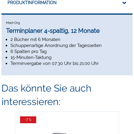
PRODUKTINFORMATION
Med+Org
Terminplaner 4-spaltig, 12 Monate
2 Bücher mit 6 Monaten
Schuppenartige Anordnung der Tagesseiten
6 Spalten pro Tag
15-Minuten-Taktung
Terminvergabe von 07:30 Uhr bis 21:00 Uhr
Das könnte Sie auch
interessieren:
-7 %
-