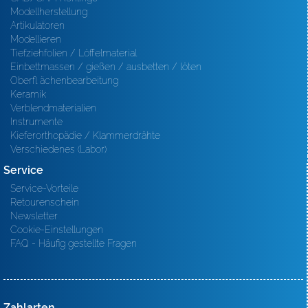
Modellherstellung
Artikulatoren
Modellieren
Tiefziehfolien / Löffelmaterial
Einbettmassen / gießen / ausbetten / löten
Oberfl ächenbearbeitung
Keramik
Verblendmaterialien
Instrumente
Kieferorthopädie / Klammerdrähte
Verschiedenes (Labor)
Service
Service-Vorteile
Retourenschein
Newsletter
Cookie-Einstellungen
FAQ - Häufig gestellte Fragen
Zahlarten