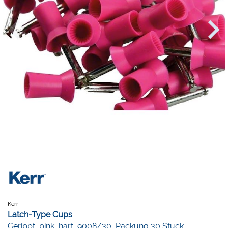
Kerr
Latch-Type Cups
Gerippt, pink, hart, 9008/30, Packung 30 Stück