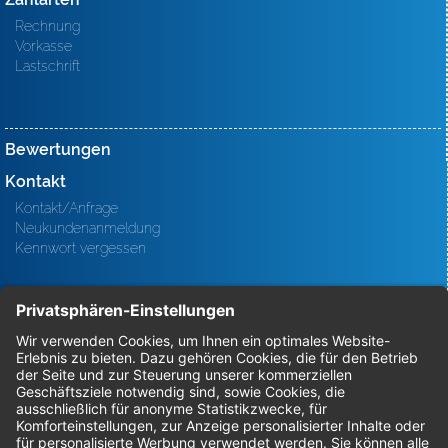
Rechnung
Vorkasse
Lastschrift
Bewertungen
Kontakt
Kontakt/Anfrage
Neukundenanmeldung
Kennwort vergessen
Bestellungen
Sendung verfolgen