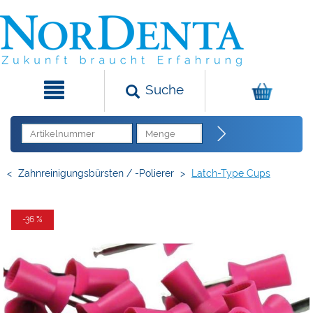
Suche
<
Zahnreinigungsbürsten / -Polierer
>
Latch-Type Cups
-36 %