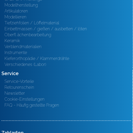
Modellherstellung
Artikulatoren
Modellieren
Tiefziehfolien / Löffelmaterial
Einbettmassen / gießen / ausbetten / löten
Oberfl ächenbearbeitung
Keramik
Verblendmaterialien
Instrumente
Kieferorthopädie / Klammerdrähte
Verschiedenes (Labor)
Service
Service-Vorteile
Retourenschein
Newsletter
Cookie-Einstellungen
FAQ - Häufig gestellte Fragen
Zahlarten