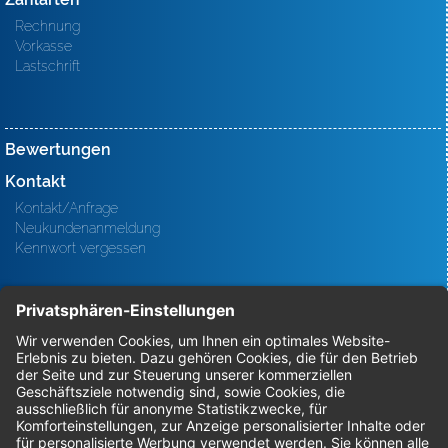
Rechnung
Vorkasse
Lastschrift
Bewertungen
Kontakt
Kontakt/Anfrage
Neukundenanmeldung
Kennwort vergessen
Bestellungen
Sendung verfolgen