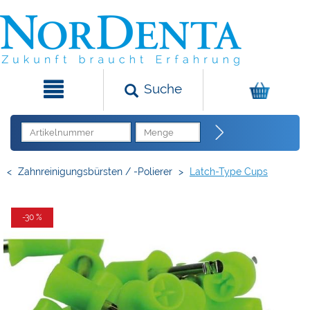
Suche
<
Zahnreinigungsbürsten / -Polierer
>
Latch-Type Cups
-30 %