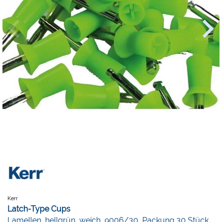
Kerr
Latch-Type Cups
Lamellen, hellgrün, weich, 9006/30, Packung 30 Stück