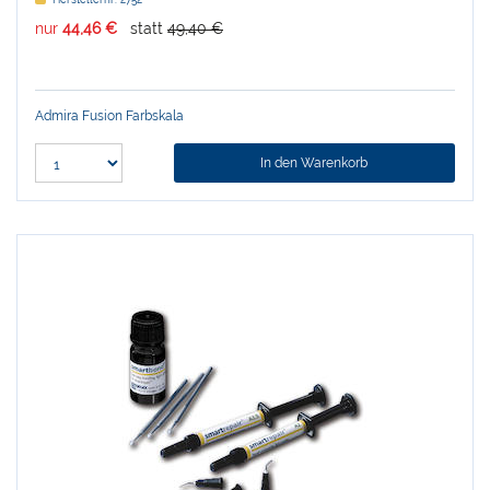
nur
44,46 €
statt
49,40 €
Admira Fusion Farbskala
In den Warenkorb