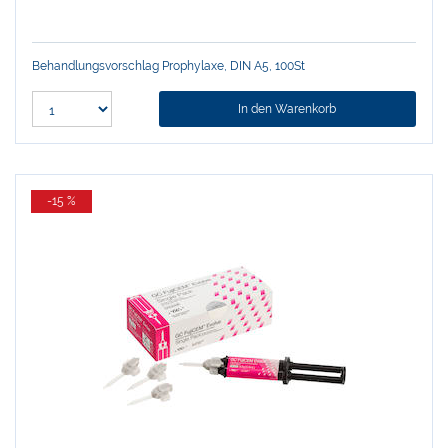
Behandlungsvorschlag Prophylaxe, DIN A5, 100St
In den Warenkorb
-15 %