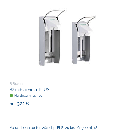
B.Braun
Wandspender PLUS
Herstellernr:
27-500
nur
3,22 €
Vorratsbehälter für Wandsp. ELS, 24 bis 26, 500ml, 1St