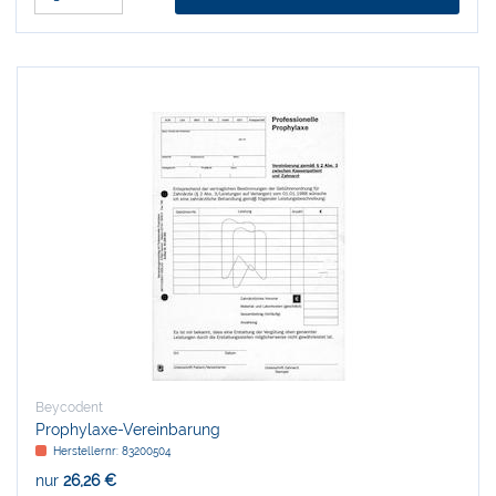
Beycodent
Prophylaxe-Vereinbarung
Herstellernr:
83200504
nur
26,26 €