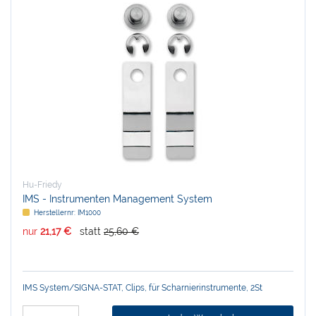
Hu-Friedy
IMS - Instrumenten Management System
Herstellernr:
IM1000
nur
21,17 €
statt
25,60 €
IMS System/SIGNA-STAT, Clips, für Scharnierinstrumente, 2St