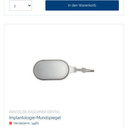
In den Warenkorb
KENTZLER-KASCHNER DENTAL
Implantologie-Mundspiegel
Herstellernr:
14460