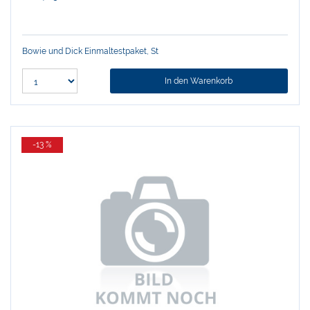
Bowie und Dick Einmaltestpaket, St
In den Warenkorb
-13 %