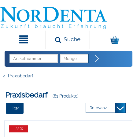
Suche
<
Praxisbedarf
Praxisbedarf
(81 Produkte)
Filter
-22 %