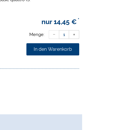
*
nur
14,45 €
Menge:
In den Warenkorb