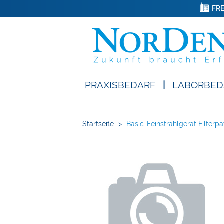
FRE
PRAXISBEDARF
|
LABORBED
Startseite
>
Basic-Feinstrahlgerät Filterp