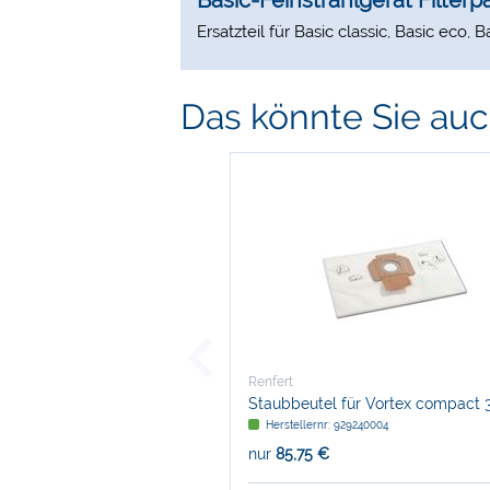
Basic-Feinstrahlgerät Filterp
Ersatzteil für Basic classic, Basic eco,
Das könnte Sie auch
Renfert
Staubbeutel für Vortex compact 
Herstellernr: 929240004
nur
85,75 €