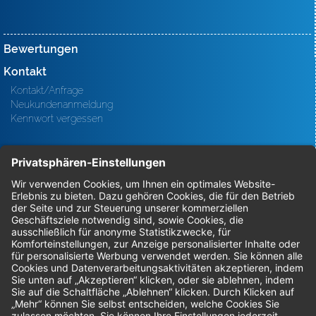
Bewertungen
Kontakt
Kontakt/Anfrage
Neukundenanmeldung
Kennwort vergessen
Bestellungen
Sendung verfolgen