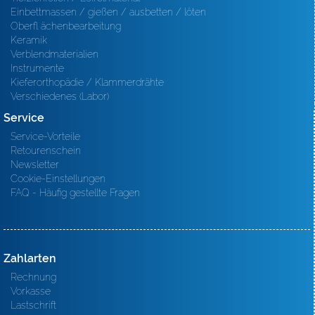
Einbettmassen / gießen / ausbetten / löten
Oberfl ächenbearbeitung
Keramik
Verblendmaterialien
Instrumente
Kieferorthopädie / Klammerdrähte
Verschiedenes (Labor)
Service
Service-Vorteile
Retourenschein
Newsletter
Cookie-Einstellungen
FAQ - Häufig gestellte Fragen
Zahlarten
Rechnung
Vorkasse
Lastschrift