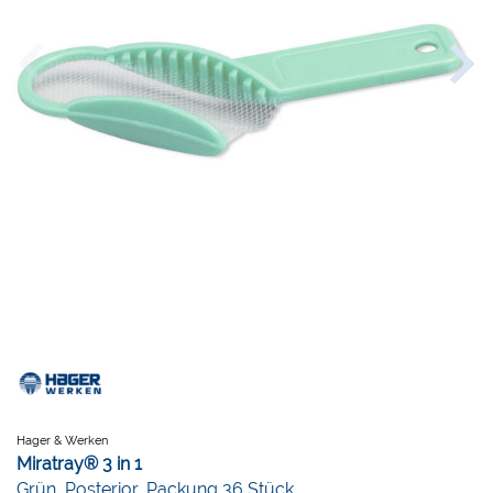
Hager & Werken
Miratray® 3 in 1
Grün, Posterior, Packung 36 Stück