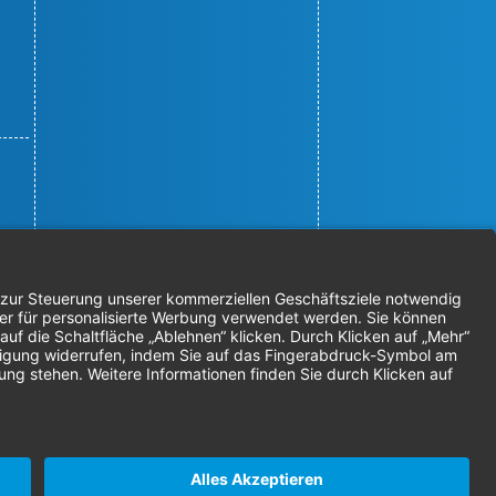
© 2026 Nordenta Handelsgesellschaft
mbH | Alle Rechte vorbehalten
* Alle Preise zzgl. gesetzlicher
Mehrwertsteuer