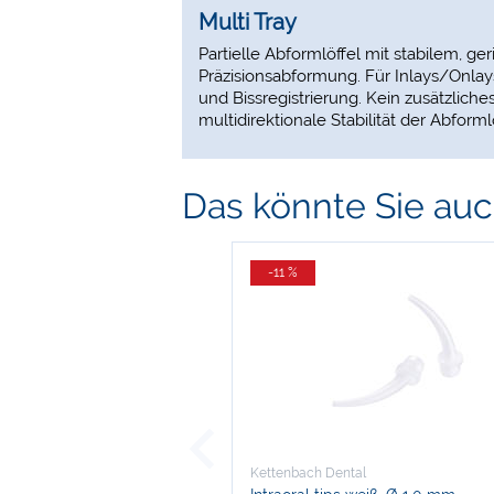
Multi Tray
Partielle Abformlöffel mit stabilem, g
Präzisionsabformung. Für Inlays/Onlay
und Bissregistrierung. Kein zusätzliche
multidirektionale Stabilität der Abformlö
Das könnte Sie auch
-11 %
Kettenbach Dental