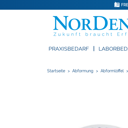
FRE
PRAXISBEDARF
|
LABORBED
Startseite
>
Abformung
>
Abformlöffel