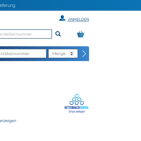
eferung
ANMELDEN
anzeigen