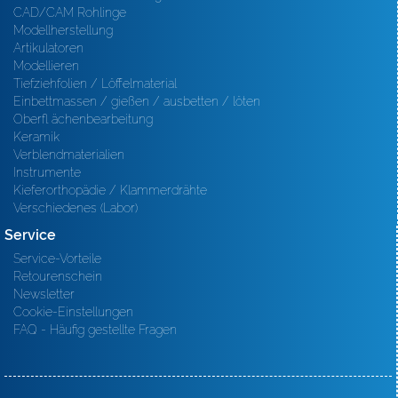
CAD/CAM Rohlinge
Modellherstellung
Artikulatoren
Modellieren
Tiefziehfolien / Löffelmaterial
Einbettmassen / gießen / ausbetten / löten
Oberfl ächenbearbeitung
Keramik
Verblendmaterialien
Instrumente
Kieferorthopädie / Klammerdrähte
Verschiedenes (Labor)
Service
Service-Vorteile
Retourenschein
Newsletter
Cookie-Einstellungen
FAQ - Häufig gestellte Fragen