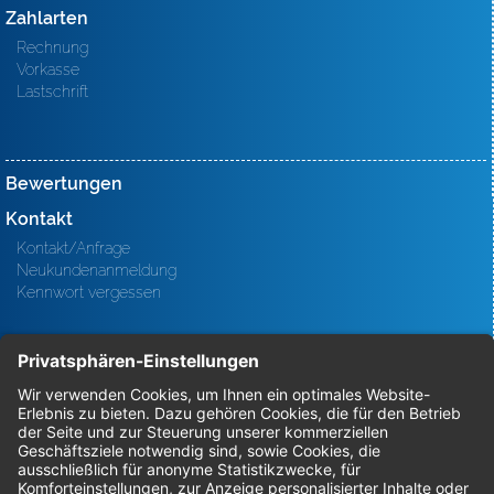
Zahlarten
Rechnung
Vorkasse
Lastschrift
Bewertungen
Kontakt
Kontakt/Anfrage
Neukundenanmeldung
Kennwort vergessen
Bestellungen
Sendung verfolgen