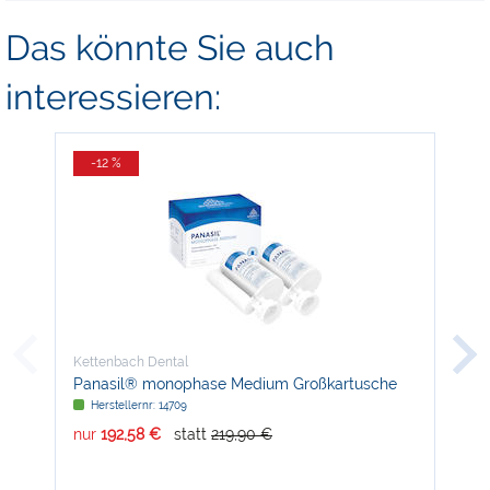
Das könnte Sie auch
interessieren:
-12 %
-
Kettenbach Dental
Ket
Panasil® monophase Medium Großkartusche
Pan
Herstellernr: 14709
H
nur
192,58 €
statt
219,90 €
nur