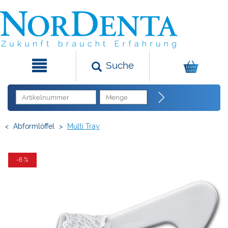
Suche
<
Abformlöffel
>
Multi Tray
-6 %