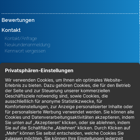
Bewertungen
Kontakt
Kontakt/Anfrage
Neukundenanmeldung
Kennwort vergessen
Bestellungen
Sendung verfolgen
Geprüfter Shop