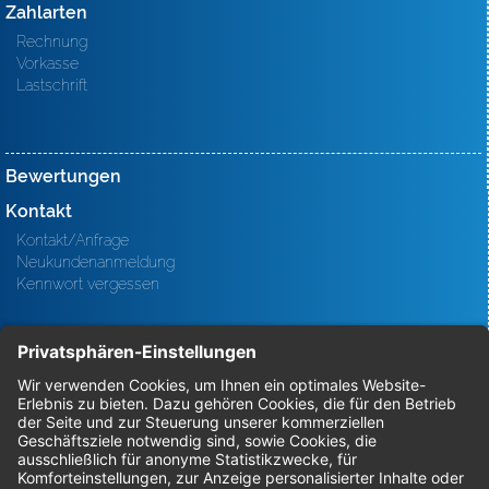
Zahlarten
Rechnung
Vorkasse
Lastschrift
Bewertungen
Kontakt
Kontakt/Anfrage
Neukundenanmeldung
Kennwort vergessen
Bestellungen
Sendung verfolgen