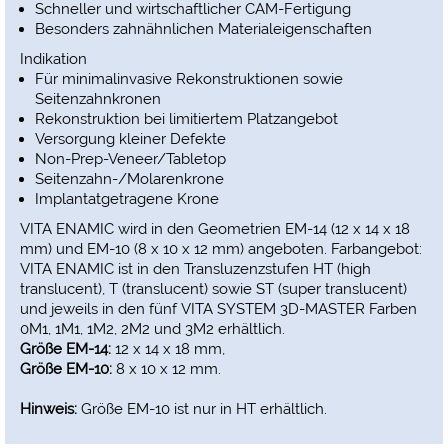
Schneller und wirtschaftlicher CAM-Fertigung
Besonders zahnähnlichen Materialeigenschaften
Indikation
Für minimalinvasive Rekonstruktionen sowie
Seitenzahnkronen
Rekonstruktion bei limitiertem Platzangebot
Versorgung kleiner Defekte
Non-Prep-Veneer/Tabletop
Seitenzahn-/Molarenkrone
Implantatgetragene Krone
VITA ENAMIC wird in den Geometrien EM-14 (12 x 14 x 18
mm) und EM-10 (8 x 10 x 12 mm) angeboten. Farbangebot:
VITA ENAMIC ist in den Transluzenzstufen HT (high
translucent), T (translucent) sowie ST (super translucent)
und jeweils in den fünf VITA SYSTEM 3D-MASTER Farben
0M1, 1M1, 1M2, 2M2 und 3M2 erhältlich.
Größe EM-14:
12 x 14 x 18 mm,
Größe EM-10:
8 x 10 x 12 mm.
Hinweis:
Größe EM-10 ist nur in HT erhältlich.