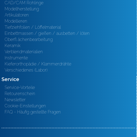
CAD/CAM Rohlinge
Modellherstellung
Artikulatoren
Modellieren
Tiefziehfolien / Löffelmaterial
Einbettmassen / gießen / ausbetten / löten
Oberfl ächenbearbeitung
Keramik
Verblendmaterialien
Instrumente
Kieferorthopädie / Klammerdrähte
Verschiedenes (Labor)
Service
Service-Vorteile
Retourenschein
Newsletter
Cookie-Einstellungen
FAQ - Häufig gestellte Fragen