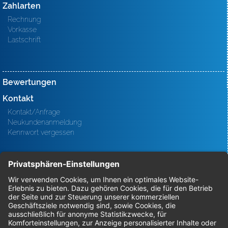
Zahlarten
Rechnung
Vorkasse
Lastschrift
Bewertungen
Kontakt
Kontakt/Anfrage
Neukundenanmeldung
Kennwort vergessen
Bestellungen
Sendung verfolgen