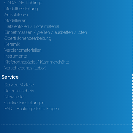
CAD/CAM Rohlinge
Modellherstellung
Artikulatoren
Modellieren
Tiefziehfolien / Löffelmaterial
Einbettmassen / gießen / ausbetten / löten
Oberfl ächenbearbeitung
Keramik
Verblendmaterialien
Instrumente
Kieferorthopädie / Klammerdrähte
Verschiedenes (Labor)
Service
Service-Vorteile
Retourenschein
Newsletter
Cookie-Einstellungen
FAQ - Häufig gestellte Fragen