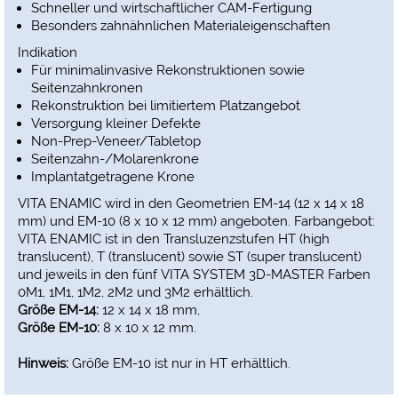
Schneller und wirtschaftlicher CAM-Fertigung
Besonders zahnähnlichen Materialeigenschaften
Indikation
Für minimalinvasive Rekonstruktionen sowie
Seitenzahnkronen
Rekonstruktion bei limitiertem Platzangebot
Versorgung kleiner Defekte
Non-Prep-Veneer/Tabletop
Seitenzahn-/Molarenkrone
Implantatgetragene Krone
VITA ENAMIC wird in den Geometrien EM-14 (12 x 14 x 18
mm) und EM-10 (8 x 10 x 12 mm) angeboten. Farbangebot:
VITA ENAMIC ist in den Transluzenzstufen HT (high
translucent), T (translucent) sowie ST (super translucent)
und jeweils in den fünf VITA SYSTEM 3D-MASTER Farben
0M1, 1M1, 1M2, 2M2 und 3M2 erhältlich.
Größe EM-14:
12 x 14 x 18 mm,
Größe EM-10:
8 x 10 x 12 mm.
Hinweis:
Größe EM-10 ist nur in HT erhältlich.