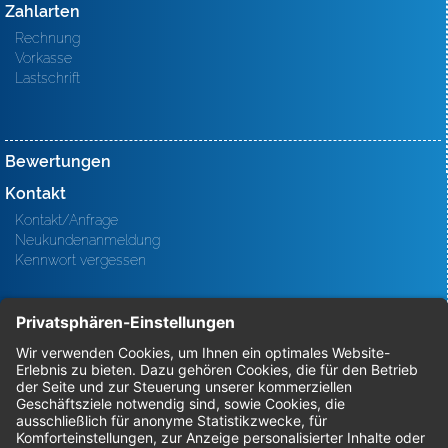
Zahlarten
Rechnung
Vorkasse
Lastschrift
Bewertungen
Kontakt
Kontakt/Anfrage
Neukundenanmeldung
Kennwort vergessen
Bestellungen
Sendung verfolgen