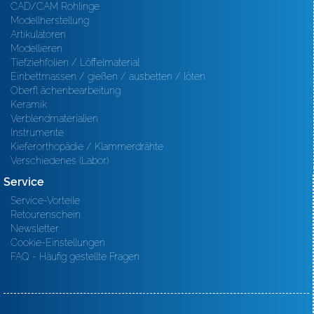
CAD/CAM Rohlinge
Modellherstellung
Artikulatoren
Modellieren
Tiefziehfolien / Löffelmaterial
Einbettmassen / gießen / ausbetten / löten
Oberfl ächenbearbeitung
Keramik
Verblendmaterialien
Instrumente
Kieferorthopädie / Klammerdrähte
Verschiedenes (Labor)
Service
Service-Vorteile
Retourenschein
Newsletter
Cookie-Einstellungen
FAQ - Häufig gestellte Fragen