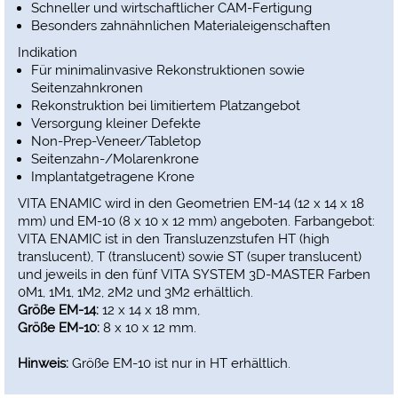
Schneller und wirtschaftlicher CAM-Fertigung
Besonders zahnähnlichen Materialeigenschaften
Indikation
Für minimalinvasive Rekonstruktionen sowie
Seitenzahnkronen
Rekonstruktion bei limitiertem Platzangebot
Versorgung kleiner Defekte
Non-Prep-Veneer/Tabletop
Seitenzahn-/Molarenkrone
Implantatgetragene Krone
VITA ENAMIC wird in den Geometrien EM-14 (12 x 14 x 18
mm) und EM-10 (8 x 10 x 12 mm) angeboten. Farbangebot:
VITA ENAMIC ist in den Transluzenzstufen HT (high
translucent), T (translucent) sowie ST (super translucent)
und jeweils in den fünf VITA SYSTEM 3D-MASTER Farben
0M1, 1M1, 1M2, 2M2 und 3M2 erhältlich.
Größe EM-14:
12 x 14 x 18 mm,
Größe EM-10:
8 x 10 x 12 mm.
Hinweis:
Größe EM-10 ist nur in HT erhältlich.