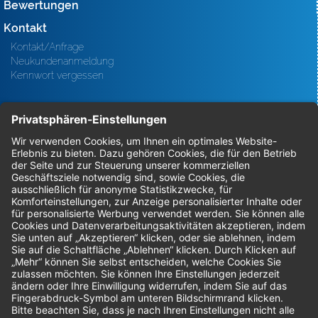
Bewertungen
Kontakt
Kontakt/Anfrage
Neukundenanmeldung
Kennwort vergessen
Bestellungen
Sendung verfolgen
Geprüfter Shop