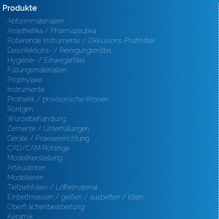
Produkte
Abformmaterialien
Anästhetika / Pharmazeutika
Rotierende Instrumente / Okklusions-Prüfmittel
Desinfektions- / Reinigungsmittel
Hygiene- / Einwegartikel
Füllungsmaterialien
Prophylaxe
Instrumente
Prothetik / provisorische Kronen
Röntgen
Wurzelbehandlung
Zemente / Unterfüllungen
Geräte / Praxiseinrichtung
CAD/CAM Rohlinge
Modellherstellung
Artikulatoren
Modellieren
Tiefziehfolien / Löffelmaterial
Einbettmassen / gießen / ausbetten / löten
Oberfl ächenbearbeitung
Keramik