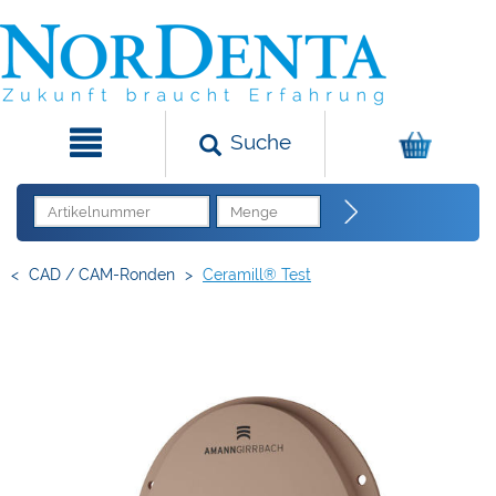
Suche
<
CAD / CAM-Ronden
>
Ceramill® Test