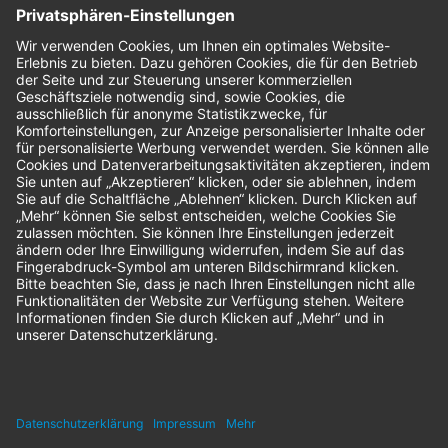
Bestellungen
Sendung verfolgen
Geprüfter Shop