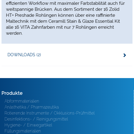
effizienten Workflow mit maximaler Farbstabilität auch für
weitspannige Brücken. Aus dem Sortiment der 16 Zolid
HT+ Preshade Rohlingen können über eine raffinierte
Maltechnik mit dem Ceramill Stain & Glaze Essential Kit
alle 16 VITA Zahnfarben mit nur 7 Rohlingen erreicht
werden.
DOWNLOADS (2)
Produkte
Abformmaterialien
Anästhetika / Pharmazeutika
Rotierende Instrumente / Okklusions-Prüfmittel
Desinfektions- / Reinigungsmittel
Hygiene- / Einwegartikel
Füllungsmaterialien