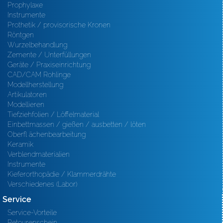
Prophylaxe
Instrumente
Prothetik / provisorische Kronen
Röntgen
Wurzelbehandlung
Zemente / Unterfüllungen
Geräte / Praxiseinrichtung
CAD/CAM Rohlinge
Modellherstellung
Artikulatoren
Modellieren
Tiefziehfolien / Löffelmaterial
Einbettmassen / gießen / ausbetten / löten
Oberfl ächenbearbeitung
Keramik
Verblendmaterialien
Instrumente
Kieferorthopädie / Klammerdrähte
Verschiedenes (Labor)
Service
Service-Vorteile
Retourenschein