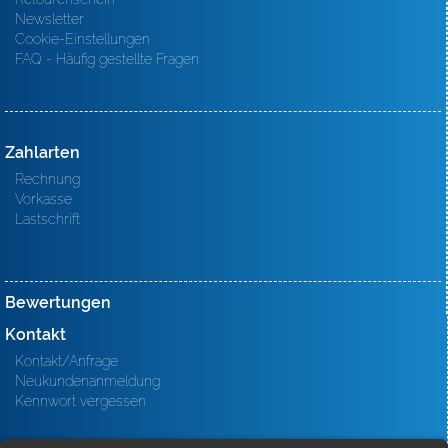
Newsletter
Cookie-Einstellungen
FAQ - Häufig gestellte Fragen
Zahlarten
Rechnung
Vorkasse
Lastschrift
Bewertungen
Kontakt
Kontakt/Anfrage
Neukundenanmeldung
Kennwort vergessen