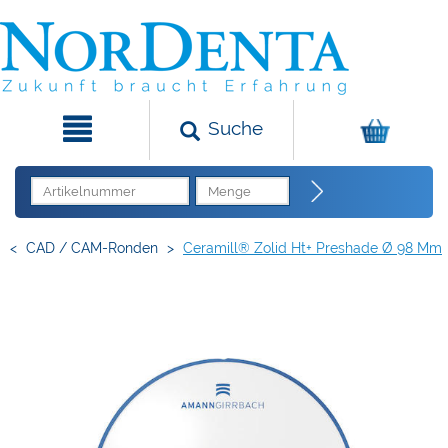
Suche
<
CAD / CAM-Ronden
>
Ceramill® Zolid Ht+ Preshade Ø 98 Mm