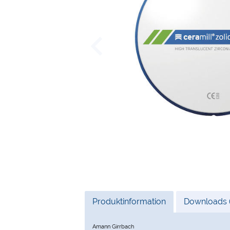
Current
Produktinformation
Downloads (
Tab:
Amann Girrbach