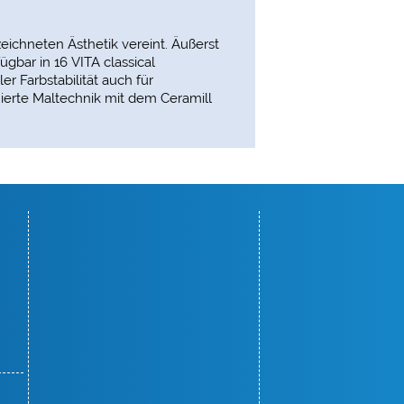
ichneten Ästhetik vereint. Äußerst
gbar in 16 VITA classical
r Farbstabilität auch für
ierte Maltechnik mit dem Ceramill