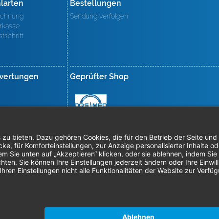
larten
Bestellungen
chnung
Sendung verfolgen
rkasse
stschrift
wertungen
Geprüfter Shop