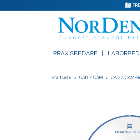
FRE
PRAXISBEDARF
|
LABORBED
Startseite
>
CAD / CAM
>
CAD / CAM-R