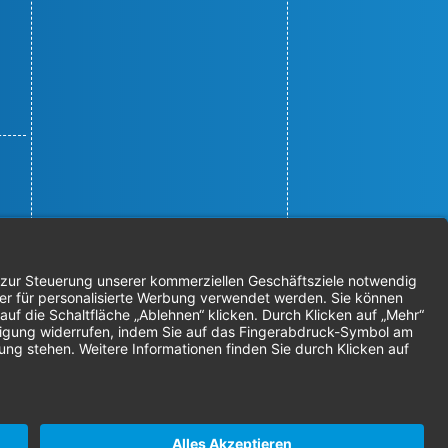
© 2026 Nordenta Handelsgesellschaft
mbH | Alle Rechte vorbehalten
* Alle Preise zzgl. gesetzlicher
Mehrwertsteuer