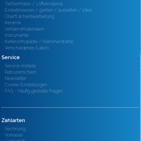
Tiefziehfolien / Löffelmaterial
Einbettmassen / gießen / ausbetten / löten
Oberfl ächenbearbeitung
Keramik
Verblendmaterialien
Instrumente
Kieferorthopädie / Klammerdrähte
Verschiedenes (Labor)
Service
Service-Vorteile
Retourenschein
Newsletter
Cookie-Einstellungen
FAQ - Häufig gestellte Fragen
Zahlarten
Rechnung
Vorkasse