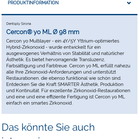
PRODUKTINFORMATION
Dentsply Sirona
Cercon® yo ML Ø 98 mm
Cercon yo Multilayer - ein 4Y/5Y Yttrium-optimiertes
Hybrid-Zirkonoxid - wurde entwickelt für ein
ausgewogenes Verhältnis von Stabilität und natürlicher
Ästhetik. Es bietet hervorragende Transluzenz,
Farbsättigung und Farbtreue. Cercon yo ML erfüllt nahezu
alle Ihre Zirkonoxid-Anforderungen und unterstützt
Restaurationen, die ebenso funktional wie schön sind.
Entdecken Sie die Kraft SMARTER Ästhetik, Produktion
und Kontinuität. Für exzellente Zirkonoxid-Restaurationen
und eine und eine effiziente Fertigung ist Cercon yo ML
einfach ein smartes Zirkonoxid.
Das könnte Sie auch