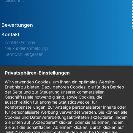
Lastschrift
Bewertungen
Kontakt
Kontakt/Anfrage
Neukundenanmeldung
Kennwort vergessen
Bestellungen
Sendung verfolgen