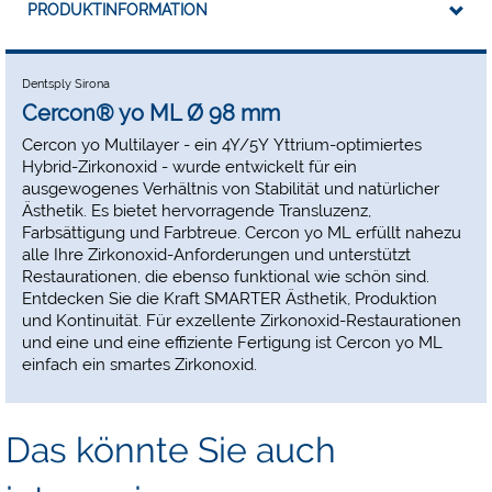
PRODUKTINFORMATION
Dentsply Sirona
Cercon® yo ML Ø 98 mm
Cercon yo Multilayer - ein 4Y/5Y Yttrium-optimiertes
Hybrid-Zirkonoxid - wurde entwickelt für ein
ausgewogenes Verhältnis von Stabilität und natürlicher
Ästhetik. Es bietet hervorragende Transluzenz,
Farbsättigung und Farbtreue. Cercon yo ML erfüllt nahezu
alle Ihre Zirkonoxid-Anforderungen und unterstützt
Restaurationen, die ebenso funktional wie schön sind.
Entdecken Sie die Kraft SMARTER Ästhetik, Produktion
und Kontinuität. Für exzellente Zirkonoxid-Restaurationen
und eine und eine effiziente Fertigung ist Cercon yo ML
einfach ein smartes Zirkonoxid.
Das könnte Sie auch