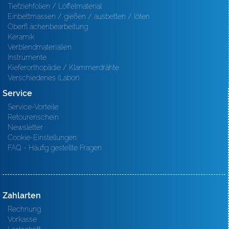
Tiefziehfolien / Löffelmaterial
Einbettmassen / gießen / ausbetten / löten
Oberfl ächenbearbeitung
Keramik
Verblendmaterialien
Instrumente
Kieferorthopädie / Klammerdrähte
Verschiedenes (Labor)
Service
Service-Vorteile
Retourenschein
Newsletter
Cookie-Einstellungen
FAQ - Häufig gestellte Fragen
Zahlarten
Rechnung
Vorkasse