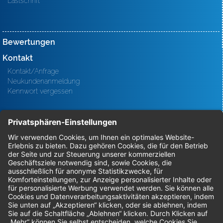
Lastschrift
Bewertungen
Kontakt
Kontakt/Anfrage
Neukundenanmeldung
Kennwort vergessen
Bestellungen
Sendung verfolgen