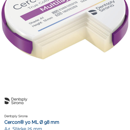
Dentsply Sirona
Cercon® yo ML Ø 98 mm
A4, Stärke 25 mm