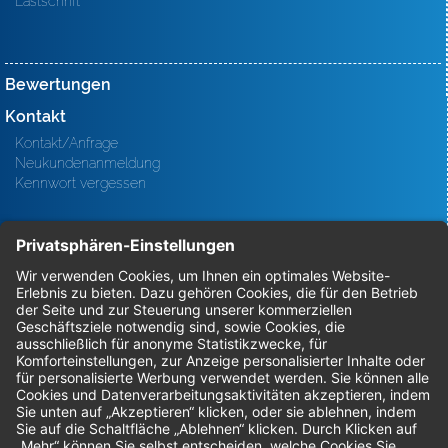
Lastschrift
Bewertungen
Kontakt
Kontakt/Anfrage
Neukundenanmeldung
Kennwort vergessen
Bestellungen
Sendung verfolgen