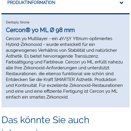
PRODUKTINFORMATION
Dentsply Sirona
Cercon® yo ML Ø 98 mm
Cercon yo Multilayer - ein 4Y/5Y Yttrium-optimiertes
Hybrid-Zirkonoxid - wurde entwickelt für ein
ausgewogenes Verhältnis von Stabilität und natürlicher
Ästhetik. Es bietet hervorragende Transluzenz,
Farbsättigung und Farbtreue. Cercon yo ML erfüllt nahezu
alle Ihre Zirkonoxid-Anforderungen und unterstützt
Restaurationen, die ebenso funktional wie schön sind.
Entdecken Sie die Kraft SMARTER Ästhetik, Produktion
und Kontinuität. Für exzellente Zirkonoxid-Restaurationen
und eine und eine effiziente Fertigung ist Cercon yo ML
einfach ein smartes Zirkonoxid.
Das könnte Sie auch