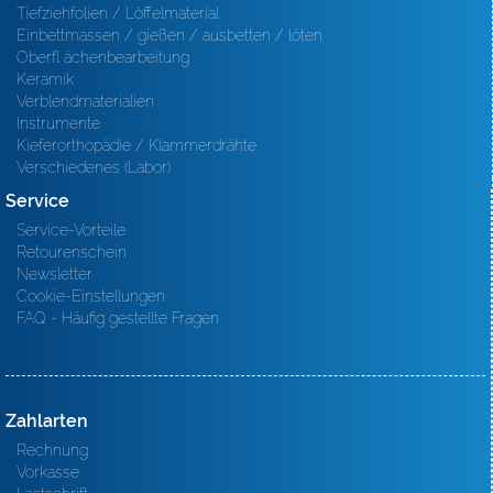
Tiefziehfolien / Löffelmaterial
Einbettmassen / gießen / ausbetten / löten
Oberfl ächenbearbeitung
Keramik
Verblendmaterialien
Instrumente
Kieferorthopädie / Klammerdrähte
Verschiedenes (Labor)
Service
Service-Vorteile
Retourenschein
Newsletter
Cookie-Einstellungen
FAQ - Häufig gestellte Fragen
Zahlarten
Rechnung
Vorkasse