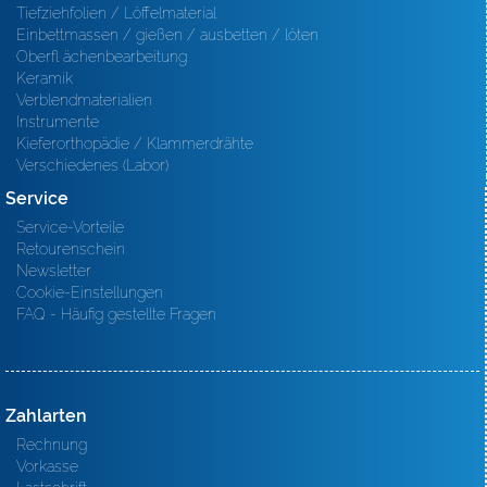
Tiefziehfolien / Löffelmaterial
Einbettmassen / gießen / ausbetten / löten
Oberfl ächenbearbeitung
Keramik
Verblendmaterialien
Instrumente
Kieferorthopädie / Klammerdrähte
Verschiedenes (Labor)
Service
Service-Vorteile
Retourenschein
Newsletter
Cookie-Einstellungen
FAQ - Häufig gestellte Fragen
Zahlarten
Rechnung
Vorkasse