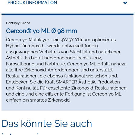
PRODUKTINFORMATION
Dentsply Sirona
Cercon® yo ML Ø 98 mm
Cercon yo Multilayer - ein 4Y/5Y Yttrium-optimiertes
Hybrid-Zirkonoxid - wurde entwickelt für ein
ausgewogenes Verhältnis von Stabilität und natürlicher
Ästhetik. Es bietet hervorragende Transluzenz,
Farbsättigung und Farbtreue. Cercon yo ML erfüllt nahezu
alle Ihre Zirkonoxid-Anforderungen und unterstützt
Restaurationen, die ebenso funktional wie schön sind.
Entdecken Sie die Kraft SMARTER Ästhetik, Produktion
und Kontinuität. Für exzellente Zirkonoxid-Restaurationen
und eine und eine effiziente Fertigung ist Cercon yo ML
einfach ein smartes Zirkonoxid.
Das könnte Sie auch