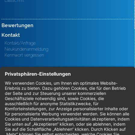
Lastschrift
Bewertungen
Kontakt
Kontakt/Anfrage
Neukundenanmeldung
Kennwort vergessen
Bestellungen
Sendung verfolgen