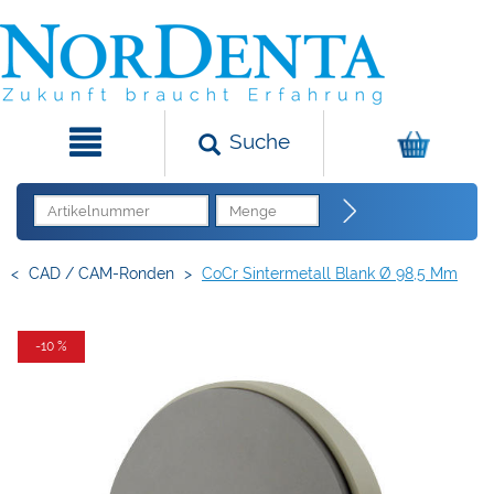
Suche
<
CAD / CAM-Ronden
>
CoCr Sintermetall Blank Ø 98,5 Mm
-10 %