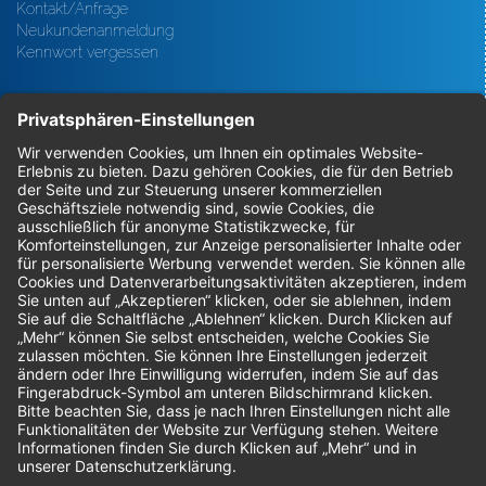
Kontakt/Anfrage
Neukundenanmeldung
Kennwort vergessen
Bestellungen
Sendung verfolgen
Geprüfter Shop