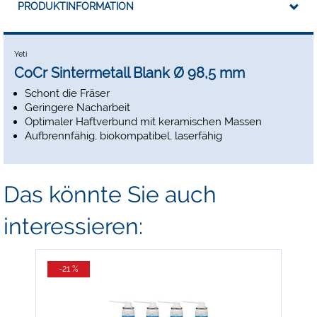
PRODUKTINFORMATION
Yeti
CoCr Sintermetall Blank Ø 98,5 mm
Schont die Fräser
Geringere Nacharbeit
Optimaler Haftverbund mit keramischen Massen
Aufbrennfähig, biokompatibel, laserfähig
Das könnte Sie auch
interessieren:
-21 %
-