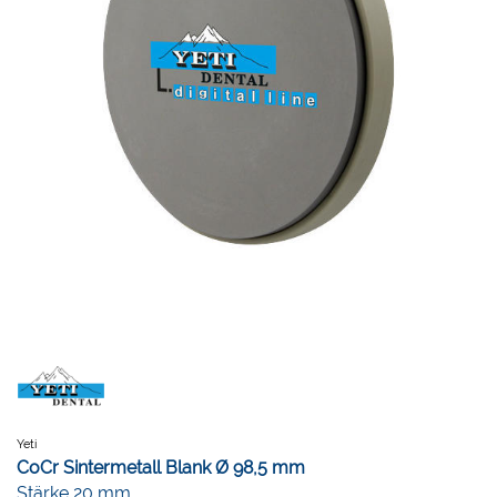
Yeti
CoCr Sintermetall Blank Ø 98,5 mm
Stärke 20 mm