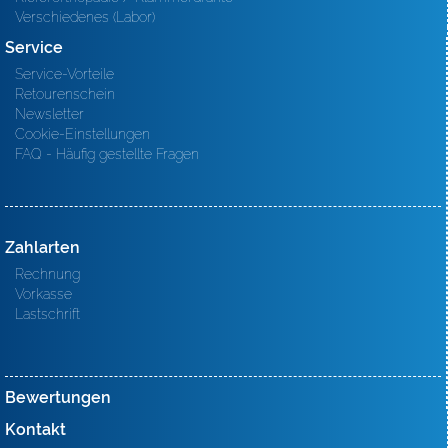
Verschiedenes (Labor)
Service
Service-Vorteile
Retourenschein
Newsletter
Cookie-Einstellungen
FAQ - Häufig gestellte Fragen
Zahlarten
Rechnung
Vorkasse
Lastschrift
Bewertungen
Kontakt