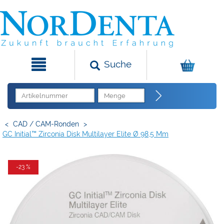
Suche
<
CAD / CAM-Ronden
>
GC Initial™ Zirconia Disk Multilayer Elite Ø 98,5 Mm
-23 %