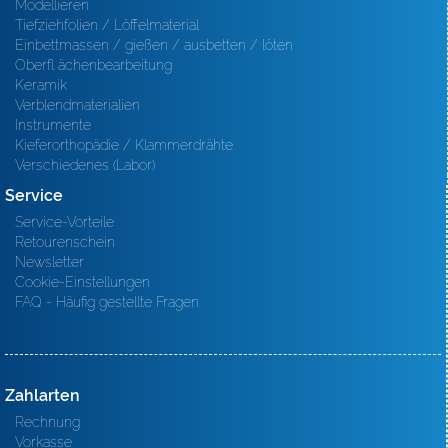
Modellieren
Tiefziehfolien / Löffelmaterial
Einbettmassen / gießen / ausbetten / löten
Oberfl ächenbearbeitung
Keramik
Verblendmaterialien
Instrumente
Kieferorthopädie / Klammerdrähte
Verschiedenes (Labor)
Service
Service-Vorteile
Retourenschein
Newsletter
Cookie-Einstellungen
FAQ - Häufig gestellte Fragen
Zahlarten
Rechnung
Vorkasse