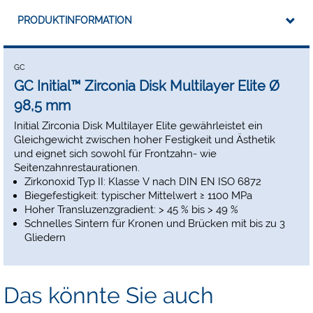
PRODUKTINFORMATION
GC
GC Initial™ Zirconia Disk Multilayer Elite Ø
98,5 mm
Initial Zirconia Disk Multilayer Elite gewährleistet ein
Gleichgewicht zwischen hoher Festigkeit und Ästhetik
und eignet sich sowohl für Frontzahn- wie
Seitenzahnrestaurationen.
Zirkonoxid Typ II: Klasse V nach DIN EN ISO 6872
Biegefestigkeit: typischer Mittelwert ≥ 1100 MPa
Hoher Transluzenzgradient: > 45 % bis > 49 %
Schnelles Sintern für Kronen und Brücken mit bis zu 3
Gliedern
Das könnte Sie auch