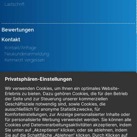
Lastschrift
Bewertungen
Kontakt
Kontakt/Anfrage
Neukundenanmeldung
Kennwort vergessen
Bestellungen
Sendung verfolgen