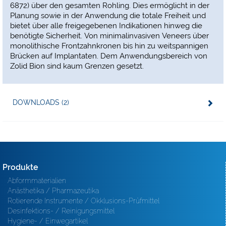
6872) über den gesamten Rohling. Dies ermöglicht in der
Planung sowie in der Anwendung die totale Freiheit und
bietet über alle freigegebenen Indikationen hinweg die
benötigte Sicherheit. Von minimalinvasiven Veneers über
monolithische Frontzahnkronen bis hin zu weitspannigen
Brücken auf Implantaten. Dem Anwendungsbereich von
Zolid Bion sind kaum Grenzen gesetzt.
DOWNLOADS (2)
Produkte
Abformmaterialien
Anästhetika / Pharmazeutika
Rotierende Instrumente / Okklusions-Prüfmittel
Desinfektions- / Reinigungsmittel
Hygiene- / Einwegartikel