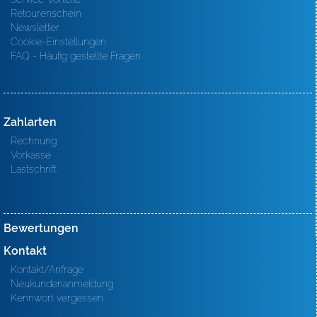
Retourenschein
Newsletter
Cookie-Einstellungen
FAQ - Häufig gestellte Fragen
Zahlarten
Rechnung
Vorkasse
Lastschrift
Bewertungen
Kontakt
Kontakt/Anfrage
Neukundenanmeldung
Kennwort vergessen