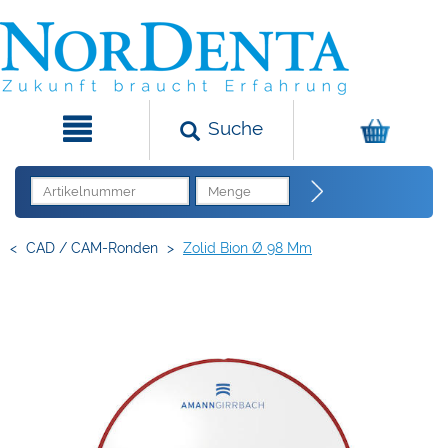
Suche
<
CAD / CAM-Ronden
>
Zolid Bion Ø 98 Mm