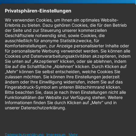
Bestellungen
Sendung verfolgen
Geprüfter Shop