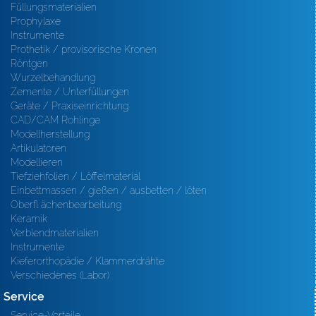
Füllungsmaterialien
Prophylaxe
Instrumente
Prothetik / provisorische Kronen
Röntgen
Wurzelbehandlung
Zemente / Unterfüllungen
Geräte / Praxiseinrichtung
CAD/CAM Rohlinge
Modellherstellung
Artikulatoren
Modellieren
Tiefziehfolien / Löffelmaterial
Einbettmassen / gießen / ausbetten / löten
Oberfl ächenbearbeitung
Keramik
Verblendmaterialien
Instrumente
Kieferorthopädie / Klammerdrähte
Verschiedenes (Labor)
Service
Service-Vorteile