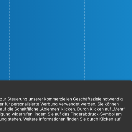
© 2026 Nordenta Handelsgesellschaft
mbH | Alle Rechte vorbehalten
* Alle Preise zzgl. gesetzlicher
Mehrwertsteuer