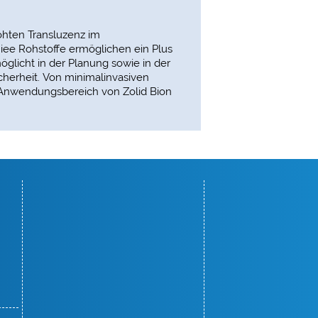
höhten Transluzenz im
Diee Rohstoffe ermöglichen ein Plus
glicht in der Planung sowie in der
cherheit. Von minimalinvasiven
 Anwendungsbereich von Zolid Bion