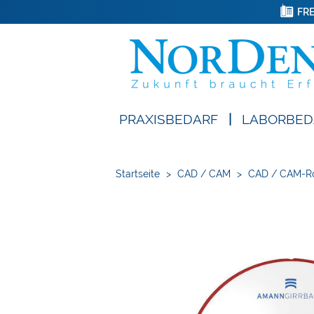
FRE
PRAXISBEDARF
|
LABORBED
Startseite
>
CAD / CAM
>
CAD / CAM-R