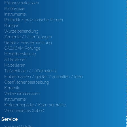
Füllungsmaterialien
Prophylaxe
Instrumente
Prothetik / provisorische Kronen
Röntgen
Wurzelbehandlung
Zemente / Unterfüllungen
Geräte / Praxiseinrichtung
CAD/CAM Rohlinge
Modellherstellung
Artikulatoren
Modellieren
Tiefziehfolien / Löffelmaterial
Einbettmassen / gießen / ausbetten / löten
Oberfl ächenbearbeitung
Keramik
Verblendmaterialien
Instrumente
Kieferorthopädie / Klammerdrähte
Verschiedenes (Labor)
Service
Service-Vorteile