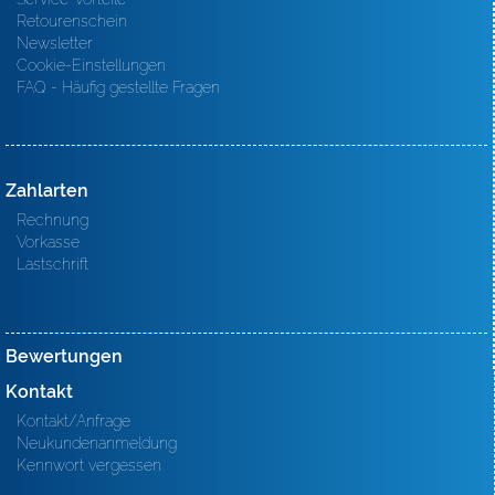
Retourenschein
Newsletter
Cookie-Einstellungen
FAQ - Häufig gestellte Fragen
Zahlarten
Rechnung
Vorkasse
Lastschrift
Bewertungen
Kontakt
Kontakt/Anfrage
Neukundenanmeldung
Kennwort vergessen