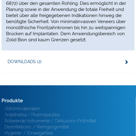
6872) über den gesamten Rohling. Dies ermöglicht in der
Planung sowie in der Anwendung die totale Freiheit und
bietet über alle freigegebenen Indikationen hinweg die
benötigte Sicherheit. Von minimalinvasiven Veneers über
monolithische Frontzahnkronen bis hin zu weitspannigen
Brücken auf Implantaten. Dem Anwendungsbereich von
Zolid Bion sind kaum Grenzen gesetzt.
DOWNLOADS (2)
Produkte
Abformmaterialien
Anästhetika / Pharmazeutika
Rotierende Instrumente / Okklusions-Prüfmittel
Desinfektions- / Reinigungsmittel
Hygiene- / Einwegartikel