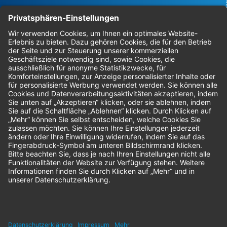
Bestellungen
Sendung verfolgen
Geprüfter Shop