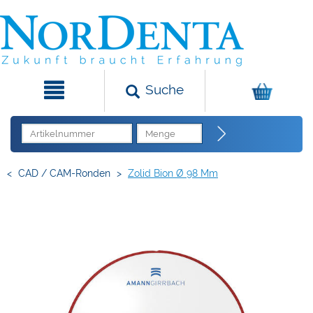
Suche
<
CAD / CAM-Ronden
>
Zolid Bion Ø 98 Mm