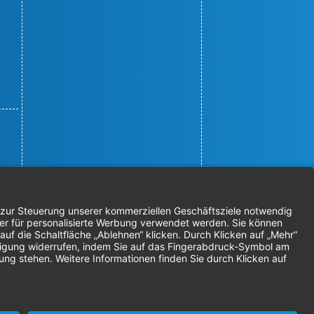
© 2026 Nordenta Handelsgesellschaft
mbH | Alle Rechte vorbehalten
* Alle Preise zzgl. gesetzlicher
Mehrwertsteuer