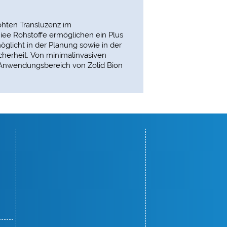
höhten Transluzenz im
Diee Rohstoffe ermöglichen ein Plus
glicht in der Planung sowie in der
cherheit. Von minimalinvasiven
 Anwendungsbereich von Zolid Bion