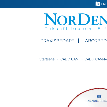
FRE
PRAXISBEDARF
|
LABORBED
Startseite
>
CAD / CAM
>
CAD / CAM-R