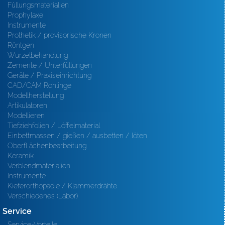
Füllungsmaterialien
Prophylaxe
Instrumente
Prothetik / provisorische Kronen
Röntgen
Wurzelbehandlung
Zemente / Unterfüllungen
Geräte / Praxiseinrichtung
CAD/CAM Rohlinge
Modellherstellung
Artikulatoren
Modellieren
Tiefziehfolien / Löffelmaterial
Einbettmassen / gießen / ausbetten / löten
Oberfl ächenbearbeitung
Keramik
Verblendmaterialien
Instrumente
Kieferorthopädie / Klammerdrähte
Verschiedenes (Labor)
Service
Service-Vorteile