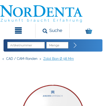
Suche
<
CAD / CAM-Ronden
>
Zolid Bion Ø 98 Mm