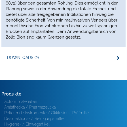
6872) über den gesamten Rohling. Dies ermöglicht in der
Planung sowie in der Anwendung die totale Freiheit und
bietet über alle freigegebenen Indikationen hinweg die
benötigte Sicherheit. Von minimalinvasiven Veneers über
monolithische Frontzahnkronen bis hin zu weitspannigen
Brücken auf Implantaten. Dem Anwendungsbereich von
Zolid Bion sind kaum Grenzen gesetzt.
DOWNLOADS (2)
Produkte
Abformmaterialien
Anästhetika / Pharmazeutika
Rotierende Instrumente / Okklusions-Prüfmittel
Desinfektions- / Reinigungsmittel
Hygiene- / Einwegartikel