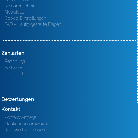
Retourenschein
Newsletter
Cookie-Einstellungen
FAQ - Häufig gestellte Fragen
Zahlarten
Rechnung
Vorkasse
Lastschrift
Bewertungen
Kontakt
Kontakt/Anfrage
Neukundenanmeldung
Kennwort vergessen