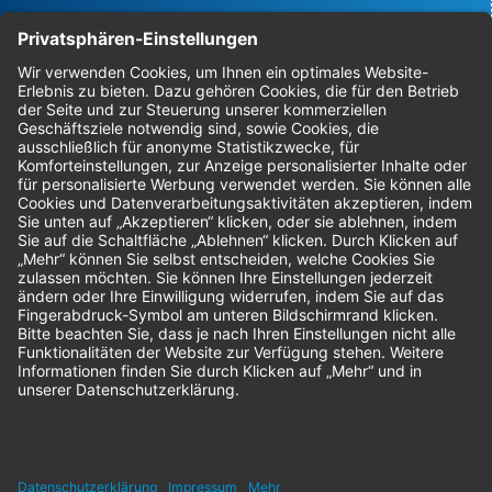
Bestellungen
Sendung verfolgen
Geprüfter Shop