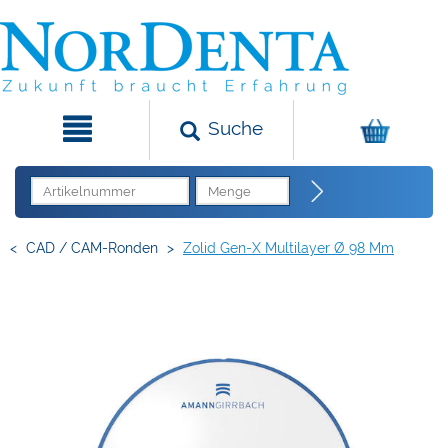
Suche
<
CAD / CAM-Ronden
>
Zolid Gen-X Multilayer Ø 98 Mm