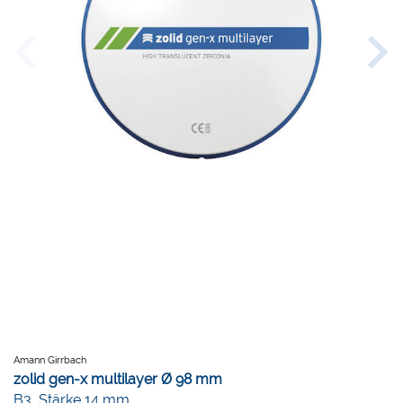
Amann Girrbach
zolid gen-x multilayer Ø 98 mm
B3, Stärke 14 mm