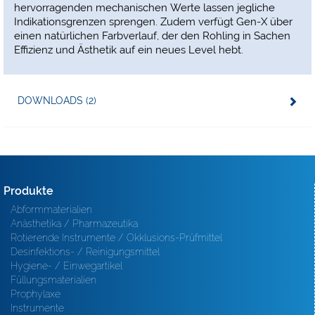
hervorragenden mechanischen Werte lassen jegliche
Indikationsgrenzen sprengen. Zudem verfügt Gen-X über
einen natürlichen Farbverlauf, der den Rohling in Sachen
Effizienz und Ästhetik auf ein neues Level hebt.
DOWNLOADS (2)
Produkte
Abformmaterialien
Anästhetika / Pharmazeutika
Rotierende Instrumente / Okklusions-Prüfmittel
Desinfektions- / Reinigungsmittel
Hygiene- / Einwegartikel
Füllungsmaterialien
Prophylaxe
Instrumente