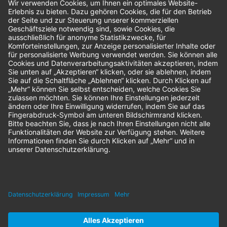
Bestellungen
Sendung verfolgen
Geprüfter Shop
© 2026 Nordenta Handelsgesellschaft mbH | Alle Rechte vorbehalten
* Alle Preise zzgl. gesetzlicher Mehrwertsteuer