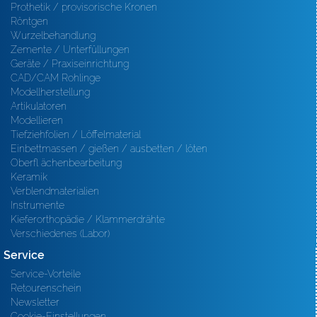
Prothetik / provisorische Kronen
Röntgen
Wurzelbehandlung
Zemente / Unterfüllungen
Geräte / Praxiseinrichtung
CAD/CAM Rohlinge
Modellherstellung
Artikulatoren
Modellieren
Tiefziehfolien / Löffelmaterial
Einbettmassen / gießen / ausbetten / löten
Oberfl ächenbearbeitung
Keramik
Verblendmaterialien
Instrumente
Kieferorthopädie / Klammerdrähte
Verschiedenes (Labor)
Service
Service-Vorteile
Retourenschein
Newsletter
Cookie-Einstellungen