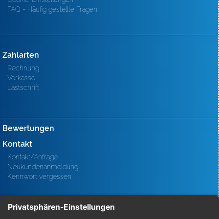
FAQ - Häufig gestellte Fragen
Zahlarten
Rechnung
Vorkasse
Lastschrift
Bewertungen
Kontakt
Kontakt/Anfrage
Neukundenanmeldung
Kennwort vergessen