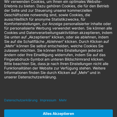
Bestellungen
Sendung verfolgen
Geprüfter Shop
© 2026 Nordenta Handelsgesellschaft mbH | Alle Rechte vorbehalten
* Alle Preise zzgl. gesetzlicher Mehrwertsteuer