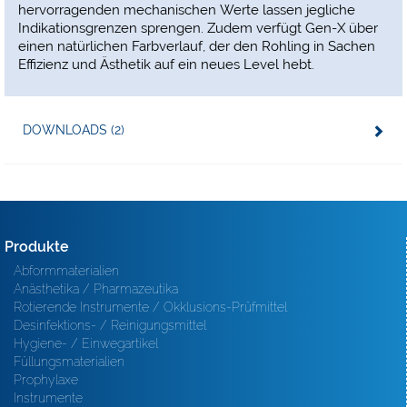
hervorragenden mechanischen Werte lassen jegliche
Indikationsgrenzen sprengen. Zudem verfügt Gen-X über
einen natürlichen Farbverlauf, der den Rohling in Sachen
Effizienz und Ästhetik auf ein neues Level hebt.
DOWNLOADS (2)
Produkte
Abformmaterialien
Anästhetika / Pharmazeutika
Rotierende Instrumente / Okklusions-Prüfmittel
Desinfektions- / Reinigungsmittel
Hygiene- / Einwegartikel
Füllungsmaterialien
Prophylaxe
Instrumente