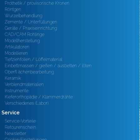
Prothetik / provisorische Kronen
Röntgen
Wurzelbehandlung
Zemente / Unterfüllungen
Geräte / Praxiseinrichtung
CAD/CAM Rohlinge
Modellherstellung
Artikulatoren
Modellieren
Tiefziehfolien / Löffelmaterial
Einbettmassen / gießen / ausbetten / löten
Oberfl ächenbearbeitung
Keramik
Verblendmaterialien
Instrumente
Kieferorthopädie / Klammerdrähte
Verschiedenes (Labor)
Service
Service-Vorteile
Retourenschein
Newsletter
Cookie-Einstellungen