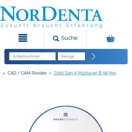
Suche
<
CAD / CAM-Ronden
>
Zolid Gen-X Multilayer Ø 98 Mm