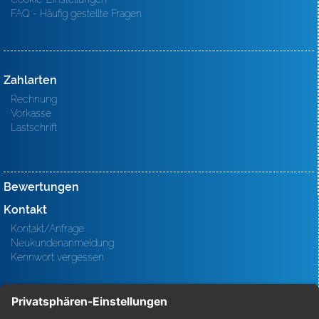
FAQ - Häufig gestellte Fragen
Zahlarten
Rechnung
Vorkasse
Lastschrift
Bewertungen
Kontakt
Kontakt/Anfrage
Neukundenanmeldung
Kennwort vergessen