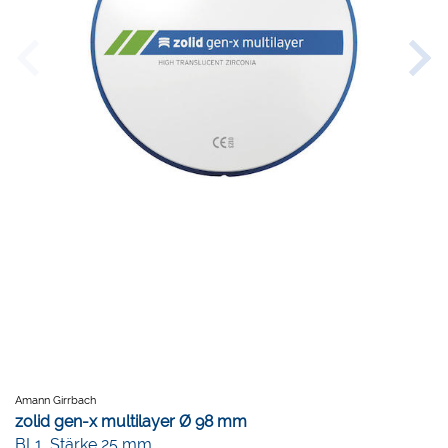
Amann Girrbach
zolid gen-x multilayer Ø 98 mm
BL1, Stärke 25 mm