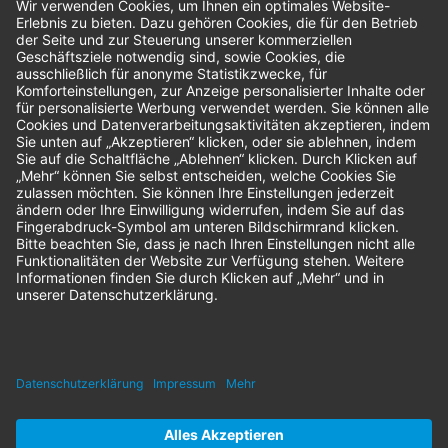
Bestellungen
Sendung verfolgen
Geprüfter Shop
© 2026 Nordenta Handelsgesellschaft mbH | Alle Rechte vorbehalten
* Alle Preise zzgl. gesetzlicher Mehrwertsteuer