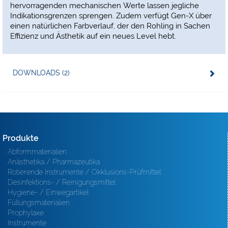
hervorragenden mechanischen Werte lassen jegliche
Indikationsgrenzen sprengen. Zudem verfügt Gen-X über
einen natürlichen Farbverlauf, der den Rohling in Sachen
Effizienz und Ästhetik auf ein neues Level hebt.
DOWNLOADS (2)
Produkte
Abformmaterialien
Anästhetika / Pharmazeutika
Rotierende Instrumente / Okklusions-Prüfmittel
Desinfektions- / Reinigungsmittel
Hygiene- / Einwegartikel
Füllungsmaterialien
Prophylaxe
Instrumente