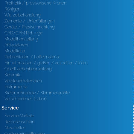
Prothetik / provisorische Kronen
Röntgen
Wurzelbehandlung
Zemente / Unterfüllungen
Geräte / Praxiseinrichtung
CAD/CAM Rohlinge
Modellherstellung
Artikulatoren
Modellieren
Tiefziehfolien / Löffelmaterial
Einbettmassen / gießen / ausbetten / löten
Oberfl ächenbearbeitung
Keramik
Verblendmaterialien
Instrumente
Kieferorthopädie / Klammerdrähte
Verschiedenes (Labor)
Service
Service-Vorteile
Retourenschein
Newsletter
Cookie-Einstellungen