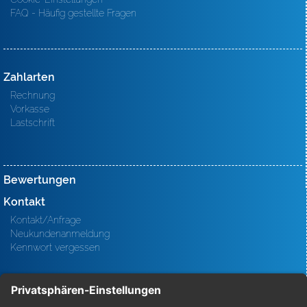
FAQ - Häufig gestellte Fragen
Zahlarten
Rechnung
Vorkasse
Lastschrift
Bewertungen
Kontakt
Kontakt/Anfrage
Neukundenanmeldung
Kennwort vergessen