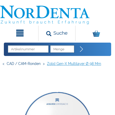
Suche
<
CAD / CAM-Ronden
>
Zolid Gen-X Multilayer Ø 98 Mm