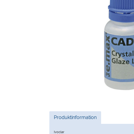
Current
Produktinformation
Tab:
Ivoclar