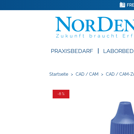
FRE
PRAXISBEDARF
|
LABORBED
Startseite
>
CAD / CAM
>
CAD / CAM-Z
-8 %