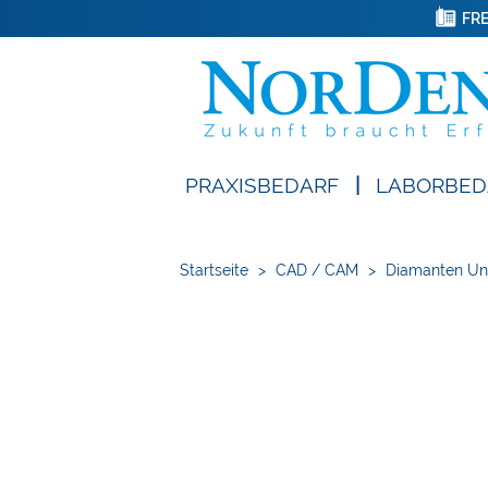
FRE
PRAXISBEDARF
|
LABORBED
Startseite
>
CAD / CAM
>
Diamanten Un