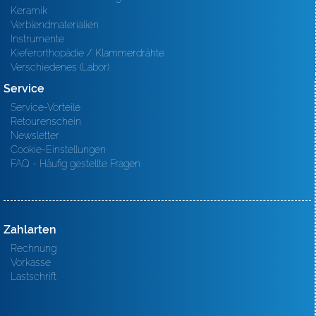
Keramik
Verblendmaterialien
Instrumente
Kieferorthopädie / Klammerdrähte
Verschiedenes (Labor)
Service
Service-Vorteile
Retourenschein
Newsletter
Cookie-Einstellungen
FAQ - Häufig gestellte Fragen
Zahlarten
Rechnung
Vorkasse
Lastschrift