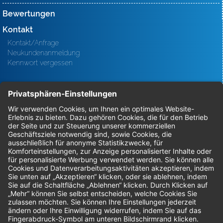
Bewertungen
Kontakt
Kontakt/Anfrage
Neukundenanmeldung
Kennwort vergessen
Bestellungen
Sendung verfolgen
Geprüfter Shop