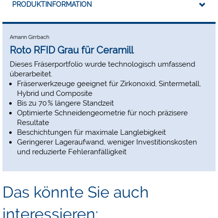
PRODUKTINFORMATION
Amann Girrbach
Roto RFID Grau für Ceramill
Dieses Fräserportfolio wurde technologisch umfassend
überarbeitet.
Fräserwerkzeuge geeignet für Zirkonoxid, Sintermetall,
Hybrid und Composite
Bis zu 70 % längere Standzeit
Optimierte Schneidengeometrie für noch präzisere
Resultate
Beschichtungen für maximale Langlebigkeit
Geringerer Lageraufwand, weniger Investitionskosten
und reduzierte Fehleranfälligkeit
Das könnte Sie auch
interessieren: