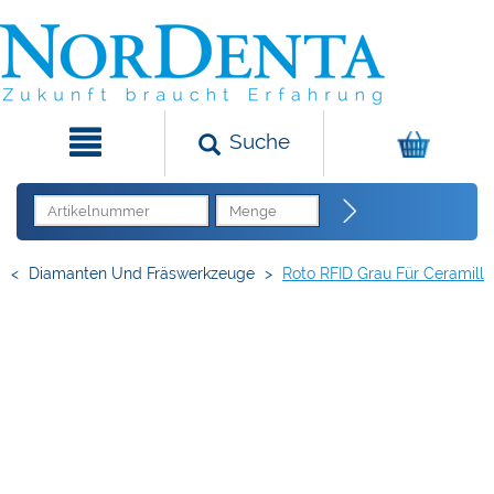
Suche
<
Diamanten Und Fräswerkzeuge
>
Roto RFID Grau Für Ceramill