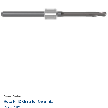
Amann Girrbach
Roto RFID Grau für Ceramill
Ø 2,5 mm