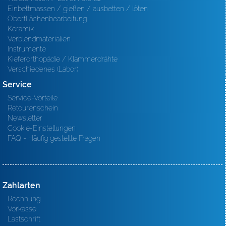
Einbettmassen / gießen / ausbetten / löten
Oberfl ächenbearbeitung
Keramik
Verblendmaterialien
Instrumente
Kieferorthopädie / Klammerdrähte
Verschiedenes (Labor)
Service
Service-Vorteile
Retourenschein
Newsletter
Cookie-Einstellungen
FAQ - Häufig gestellte Fragen
Zahlarten
Rechnung
Vorkasse
Lastschrift