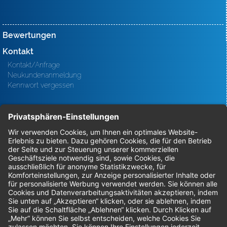
Bewertungen
Kontakt
Kontakt/Anfrage
Neukundenanmeldung
Kennwort vergessen
Bestellungen
Sendung verfolgen