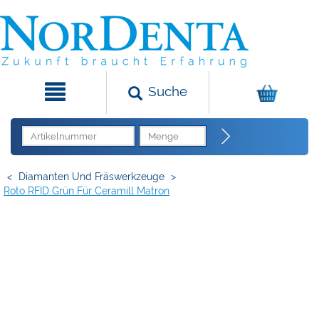
Suche
<
Diamanten Und Fräswerkzeuge
>
Roto RFID Grün Für Ceramill Matron