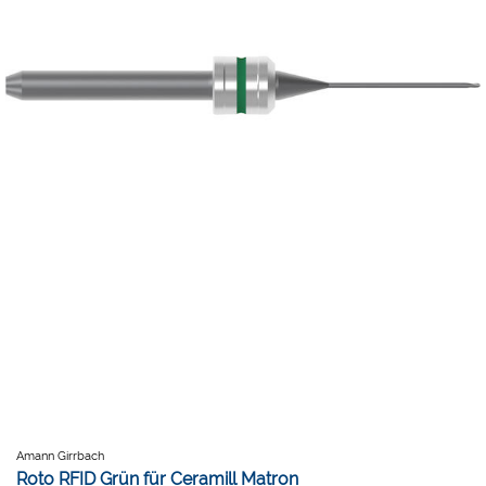
Amann Girrbach
Roto RFID Grün für Ceramill Matron