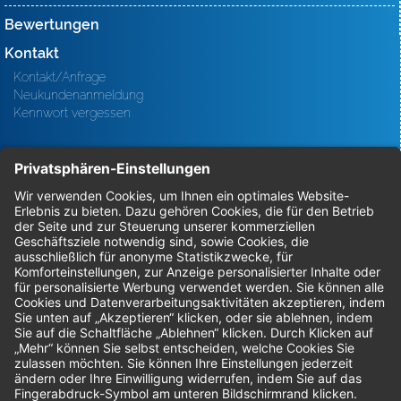
Bewertungen
Kontakt
Kontakt/Anfrage
Neukundenanmeldung
Kennwort vergessen
Bestellungen
Sendung verfolgen
Geprüfter Shop