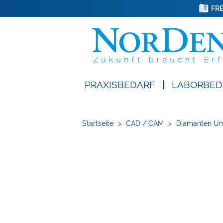
FRE
PRAXISBEDARF
|
LABORBED
Startseite
>
CAD / CAM
>
Diamanten Un