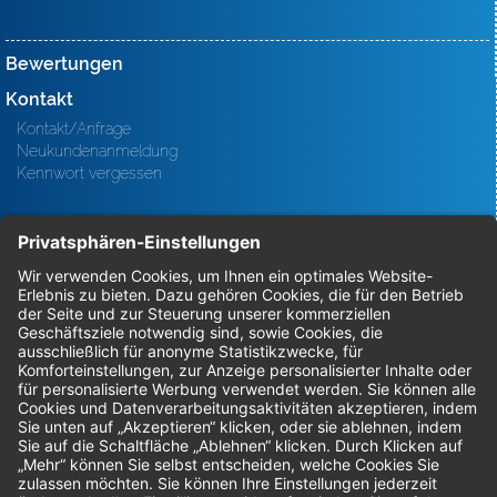
Bewertungen
Kontakt
Kontakt/Anfrage
Neukundenanmeldung
Kennwort vergessen
Bestellungen
Sendung verfolgen
Geprüfter Shop