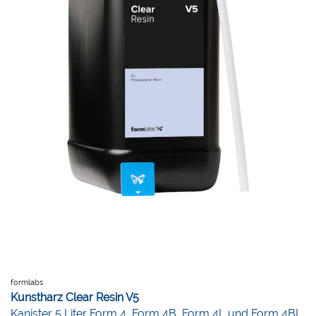
formlabs
Kunstharz Clear Resin V5
Kanister 5 Liter Form 4, Form 4B, Form 4L und Form 4BL