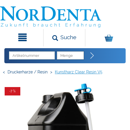
Suche
<
Druckerharze / Resin
>
Kunstharz Clear Resin V5
-7 %