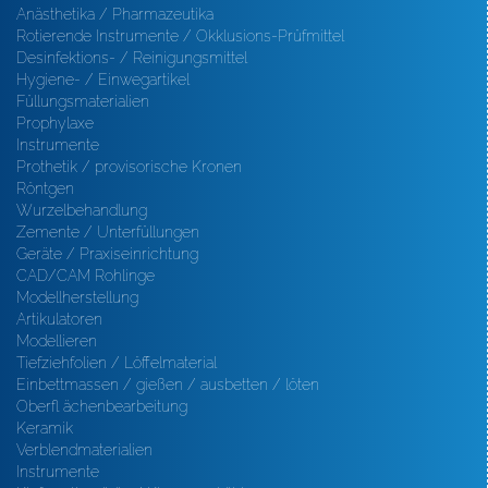
Anästhetika / Pharmazeutika
Rotierende Instrumente / Okklusions-Prüfmittel
Desinfektions- / Reinigungsmittel
Hygiene- / Einwegartikel
Füllungsmaterialien
Prophylaxe
Instrumente
Prothetik / provisorische Kronen
Röntgen
Wurzelbehandlung
Zemente / Unterfüllungen
Geräte / Praxiseinrichtung
CAD/CAM Rohlinge
Modellherstellung
Artikulatoren
Modellieren
Tiefziehfolien / Löffelmaterial
Einbettmassen / gießen / ausbetten / löten
Oberfl ächenbearbeitung
Keramik
Verblendmaterialien
Instrumente