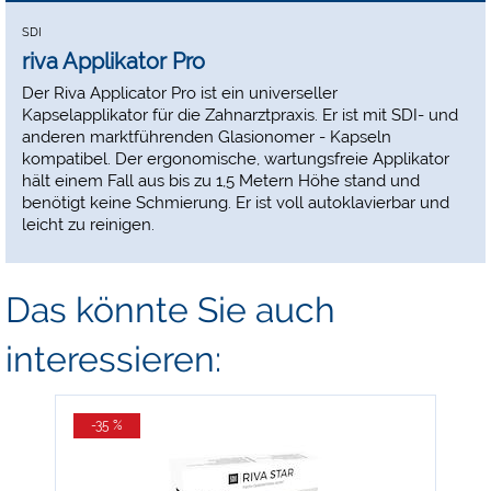
SDI
riva Applikator Pro
Der Riva Applicator Pro ist ein universeller
Kapselapplikator für die Zahnarztpraxis. Er ist mit SDI- und
anderen marktführenden Glasionomer - Kapseln
kompatibel. Der ergonomische, wartungsfreie Applikator
hält einem Fall aus bis zu 1,5 Metern Höhe stand und
benötigt keine Schmierung. Er ist voll autoklavierbar und
leicht zu reinigen.
Das könnte Sie auch
interessieren:
-35 %
-