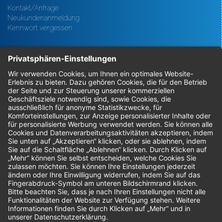
Kontakt/Anfrage
Neukundenanmeldung
Kennwort vergessen
Bestellungen
Sendung verfolgen
Geprüfter Shop