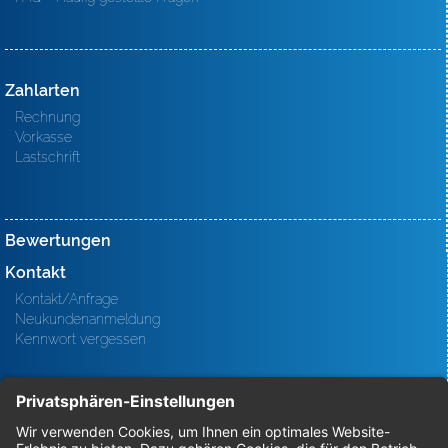
Zahlarten
Rechnung
Vorkasse
Lastschrift
Bewertungen
Kontakt
Kontakt/Anfrage
Neukundenanmeldung
Kennwort vergessen