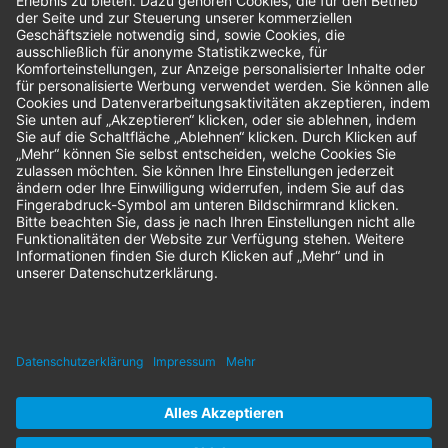
Bestellungen
Sendung verfolgen
Geprüfter Shop
© 2026 Nordenta Handelsgesellschaft mbH | Alle Rechte vorbehalten
* Alle Preise zzgl. gesetzlicher Mehrwertsteuer