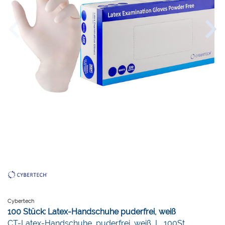
Cybertech
100 Stück: Latex-Handschuhe puderfrei, weiß
CT-Latex-Handschuhe, puderfrei, weiß, L, 100St