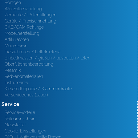
Röntgen
Wurzelbehandlung
Zemente / Unterfüllungen
Geräte / Praxiseinrichtung
CAD/CAM Rohlinge
Modellherstellung
Artikulatoren
Modellieren
Tiefziehfolien / Löffelmaterial
Einbettmassen / gießen / ausbetten / löten
Oberfl ächenbearbeitung
Keramik
Verblendmaterialien
Instrumente
Kieferorthopädie / Klammerdrähte
Verschiedenes (Labor)
Service
Service-Vorteile
Retourenschein
Newsletter
Cookie-Einstellungen
FAQ - Häufig gestellte Fragen