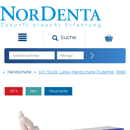
Suche
<
Handschuhe
>
100 Stück: Latex-Handschuhe Puderfrei, Weiß
-67 %
Neu
Hausmarke