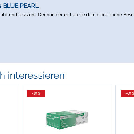
he BLUE PEARL
tabil und resistent. Dennoch erreichen sie durch Ihre dünne Besc
 interessieren:
-18 %
-58 