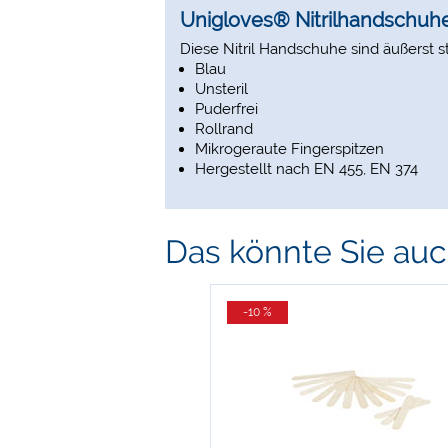
Unigloves® Nitrilhandschu
Diese Nitril Handschuhe sind äußerst s
Blau
Unsteril
Puderfrei
Rollrand
Mikrogeraute Fingerspitzen
Hergestellt nach EN 455, EN 374
Das könnte Sie auch
-10 %