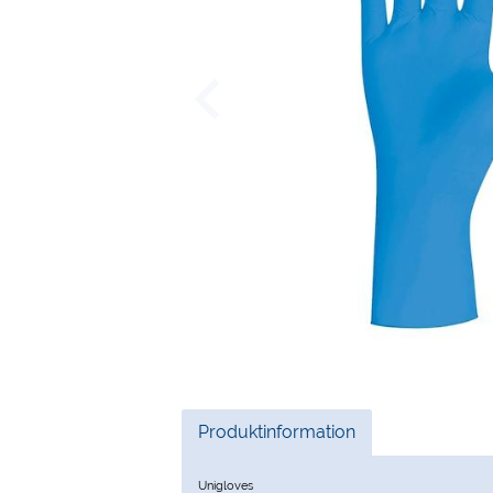
Current
Produktinformation
Tab:
Unigloves