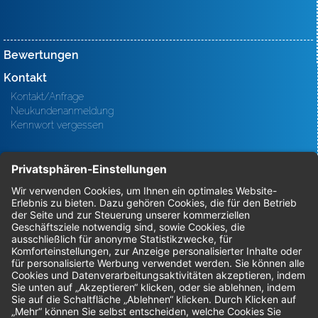
Bewertungen
Kontakt
Kontakt/Anfrage
Neukundenanmeldung
Kennwort vergessen
Bestellungen
Sendung verfolgen