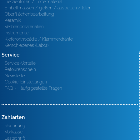
Tiefziehfolien / Löffelmaterial
Einbettmassen / gießen / ausbetten / löten
Oberfl ächenbearbeitung
Keramik
Verblendmaterialien
Instrumente
Kieferorthopädie / Klammerdrähte
Verschiedenes (Labor)
Service
Service-Vorteile
Retourenschein
Newsletter
Cookie-Einstellungen
FAQ - Häufig gestellte Fragen
Zahlarten
Rechnung
Vorkasse
Lastschrift