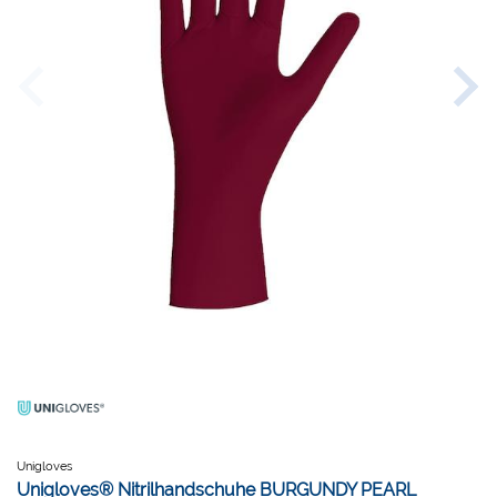
Unigloves
Unigloves® Nitrilhandschuhe BURGUNDY PEARL