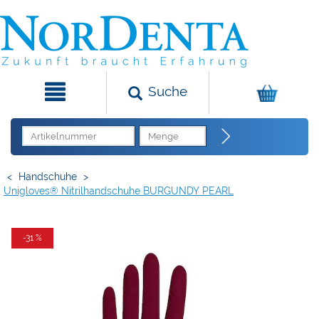
Suche
<
Handschuhe
>
Unigloves® Nitrilhandschuhe BURGUNDY PEARL
-31 %