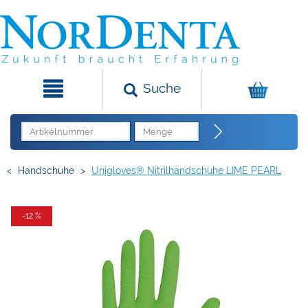
Suche
<
Handschuhe
>
Unigloves® Nitrilhandschuhe LIME PEARL
-12 %