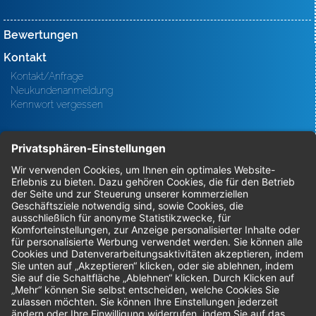
Bewertungen
Kontakt
Kontakt/Anfrage
Neukundenanmeldung
Kennwort vergessen
Bestellungen
Sendung verfolgen
Geprüfter Shop