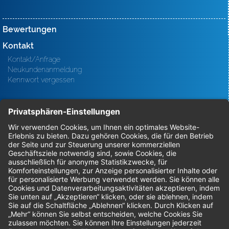
Bewertungen
Kontakt
Kontakt/Anfrage
Neukundenanmeldung
Kennwort vergessen
Bestellungen
Sendung verfolgen
Geprüfter Shop