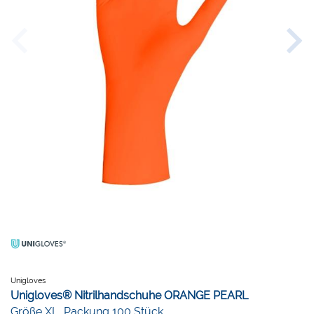
Unigloves
Unigloves® Nitrilhandschuhe ORANGE PEARL
Größe XL, Packung 100 Stück