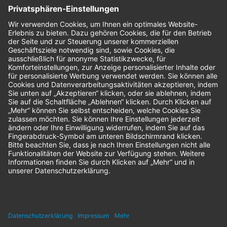
Bestellungen
Sendung verfolgen
Geprüfter Shop