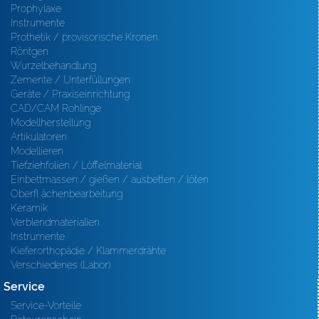
Prophylaxe
Instrumente
Prothetik / provisorische Kronen
Röntgen
Wurzelbehandlung
Zemente / Unterfüllungen
Geräte / Praxiseinrichtung
CAD/CAM Rohlinge
Modellherstellung
Artikulatoren
Modellieren
Tiefziehfolien / Löffelmaterial
Einbettmassen / gießen / ausbetten / löten
Oberfl ächenbearbeitung
Keramik
Verblendmaterialien
Instrumente
Kieferorthopädie / Klammerdrähte
Verschiedenes (Labor)
Service
Service-Vorteile