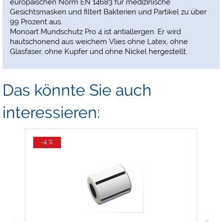
europäischen Norm EN 14683 für medizinische
Gesichtsmasken und filtert Bakterien und Partikel zu über
99 Prozent aus.
Monoart Mundschutz Pro 4 ist antiallergen. Er wird
hautschonend aus weichem Vlies ohne Latex, ohne
Glasfaser, ohne Kupfer und ohne Nickel hergestellt.
Das könnte Sie auch
interessieren:
-4 %
-