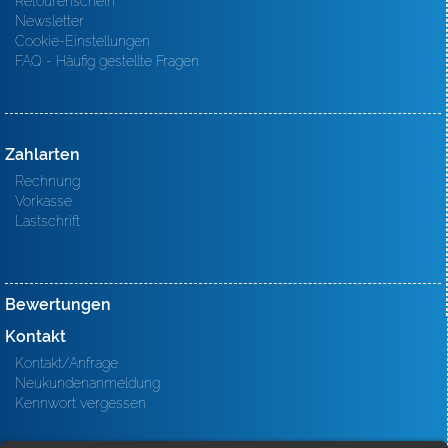
Retourenschein
Newsletter
Cookie-Einstellungen
FAQ - Häufig gestellte Fragen
Zahlarten
Rechnung
Vorkasse
Lastschrift
Bewertungen
Kontakt
Kontakt/Anfrage
Neukundenanmeldung
Kennwort vergessen