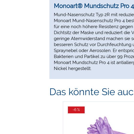
Monoart® Mundschutz Pro 4 
Mund-Nasenschutz Typ 2R mit reduzier
Monoart Mund-Nasenschutz Pro 4 besteh
für eine noch höhere Resistenz gegen F
Dichtsitz der Maske und reduziert di
geringe Atemwiderstand machen sie s
besseren Schutz vor Durchfeuchtung 
Spraynebel oder Aerosolen. Er entspr
Bakterien und Partikel zu über 99 Proz
Monoart Mundschutz Pro 4 ist antialle
Nickel hergestellt.
Das könnte Sie auch
-6 %