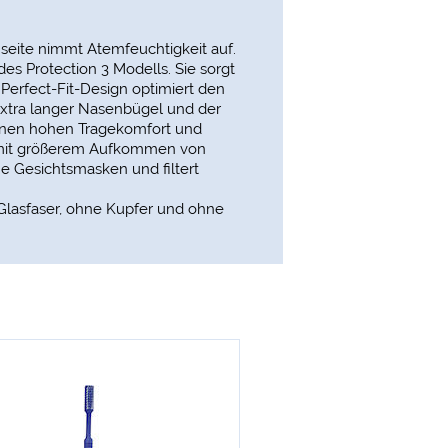
seite nimmt Atemfeuchtigkeit auf.
s Protection 3 Modells. Sie sorgt
 Perfect-Fit-Design optimiert den
extra langer Nasenbügel und der
inen hohen Tragekomfort und
n mit größerem Aufkommen von
e Gesichtsmasken und filtert
Glasfaser, ohne Kupfer und ohne