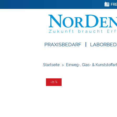
FRE
PRAXISBEDARF
|
LABORBED
Startseite
>
Einweg-, Glas- & Kunststoffart
-21 %