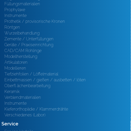
Füllungsmaterialien
Prophylaxe
Instrumente
Prothetik / provisorische Kronen
Röntgen
Wurzelbehandlung
Zemente / Unterfüllungen
Geräte / Praxiseinrichtung
CAD/CAM Rohlinge
Modellherstellung
Artikulatoren
Modellieren
Tiefziehfolien / Löffelmaterial
Einbettmassen / gießen / ausbetten / löten
Oberfl ächenbearbeitung
Keramik
Verblendmaterialien
Instrumente
Kieferorthopädie / Klammerdrähte
Verschiedenes (Labor)
Service