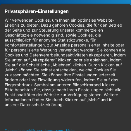
Bestellungen
Sendung verfolgen
Geprüfter Shop