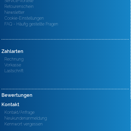
Service-Vorteile
Retourenschein
Newsletter
Cookie-Einstellungen
FAQ - Häufig gestellte Fragen
Zahlarten
Rechnung
Vorkasse
Lastschrift
Bewertungen
Kontakt
Kontakt/Anfrage
Neukundenanmeldung
Kennwort vergessen