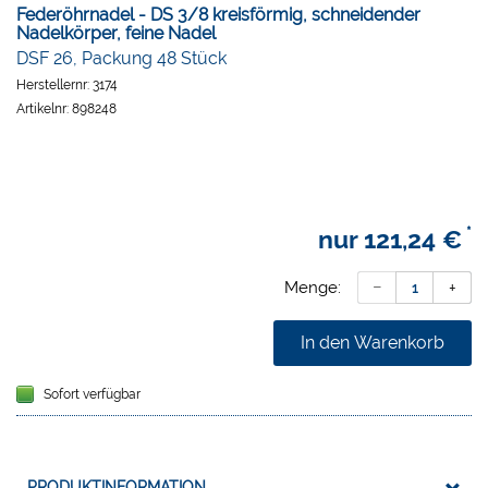
Federöhrnadel - DS 3/8 kreisförmig, schneidender
Nadelkörper, feine Nadel
DSF 26, Packung 48 Stück
Herstellernr:
3174
Artikelnr:
898248
*
nur
121,24 €
Menge:
In den Warenkorb
Sofort verfügbar
PRODUKTINFORMATION