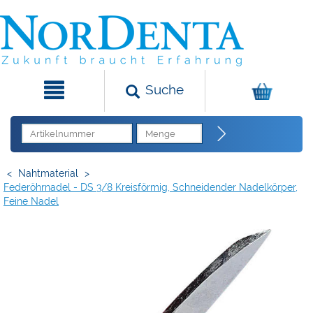
Suche
<
Nahtmaterial
>
Federöhrnadel - DS 3/8 Kreisförmig, Schneidender Nadelkörper,
Feine Nadel